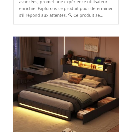
avancées, promet une expérience utilisateur
enrichie. Explorons ce produit pour déterminer
s'il répond aux attentes. 🔍 Ce produit se...