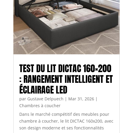
TEST DU LIT DICTAC 160×200
: RANGEMENT INTELLIGENT ET
ÉCLAIRAGE LED
par
Gustave Delpuech
|
Mar 31, 2026
|
Chambres à coucher
Dans le marché compétitif des meubles pour
chambre à coucher, le lit DICTAC 160x200, avec
son design moderne et ses fonctionnalités