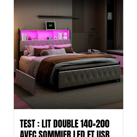
TEST : LIT DOUBLE 140×200
AVEC SOMMIER LED ET USB