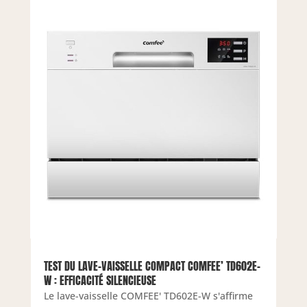
TEST DU LAVE-VAISSELLE COMPACT COMFEE’ TD602E-
W : EFFICACITÉ SILENCIEUSE
Le lave-vaisselle COMFEE' TD602E-W s'affirme