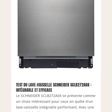
TEST DU LAVE-VAISSELLE SCHNEIDER SCLB272A0X :
INTÉGRABLE ET EFFICACE
Le SCHNEIDER SCLB272A0X se présente comme
un choix intéressant pour ceux en quête d'un
lave-vaisselle intégrable performant. Avec une