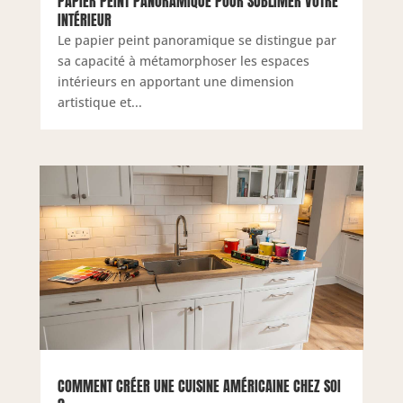
PAPIER PEINT PANORAMIQUE POUR SUBLIMER VOTRE
INTÉRIEUR
Le papier peint panoramique se distingue par
sa capacité à métamorphoser les espaces
intérieurs en apportant une dimension
artistique et...
COMMENT CRÉER UNE CUISINE AMÉRICAINE CHEZ SOI