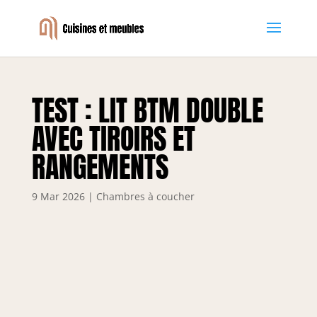
TEST : LIT BTM DOUBLE
AVEC TIROIRS ET
RANGEMENTS
9 Mar 2026
|
Chambres à coucher