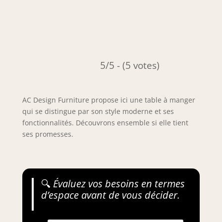
5/5 - (5 votes)
AC Design Furniture propose ici une table à manger
qui se distingue par son style moderne et ses
fonctionnalités. Découvrons ensemble si elle tient
ses promesses.
🔍
Évaluez vos besoins en termes
d’espace avant de vous décider.