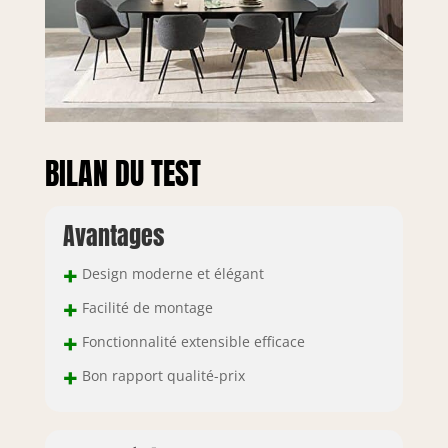
BILAN DU TEST
Avantages
+
Design moderne et élégant
+
Facilité de montage
+
Fonctionnalité extensible efficace
+
Bon rapport qualité-prix