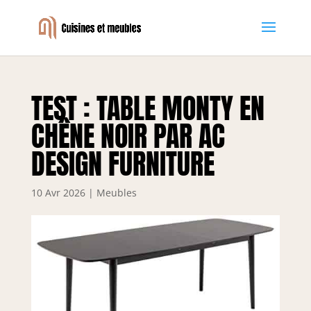
TEST : TABLE MONTY EN
CHÊNE NOIR PAR AC
DESIGN FURNITURE
10 Avr 2026
|
Meubles