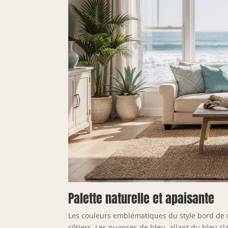
Palette naturelle et apaisante
Les couleurs emblématiques du style bord de 
côtiers. Les nuances de bleu, allant du bleu c