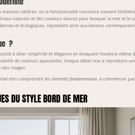
modernité
s maisons côtières, où la fonctionnalité rencontre souvent l’esthéti
tériaux naturels et des couleurs douces pour évoquer la mer et le s
odernes et écologiques, répondant ainsi aux besoins contemporain
que ?
apacité à allier simplicité et élégance en évoquant l’essence même 
la palette de couleurs apaisantes, chaque détail vise à reproduire un
 des rivages.
entiel d’en comprendre les
éléments fondamentaux
, à commencer par
ES DU STYLE BORD DE MER