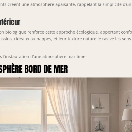
nts créent une atmosphère apaisante, rappelant la simplicité d’un
ntérieur
oton biologique renforce cette approche écologique, apportant confo
ussins, rideaux ou nappes, et leur texture naturelle ravive les sens
ns l’instauration d’une atmosphère maritime.
OSPHÈRE BORD DE MER