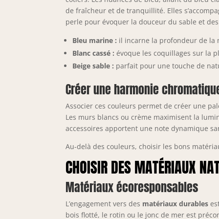
de fraîcheur et de tranquillité. Elles s’accomp
perle pour évoquer la douceur du sable et des
Bleu marine :
il incarne la profondeur de la
Blanc cassé :
évoque les coquillages sur la p
Beige sable :
parfait pour une touche de natu
Créer une harmonie chromatiqu
Associer ces couleurs permet de créer une pal
Les murs blancs ou crème maximisent la luminos
accessoires apportent une note dynamique san
Au-delà des couleurs, choisir les bons matériau
CHOISIR DES MATÉRIAUX NA
Matériaux écoresponsables
L’engagement vers des
matériaux durables
est
bois flotté, le rotin ou le jonc de mer est pré