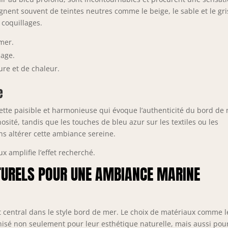
agnent souvent de teintes neutres comme le beige, le sable et le gri
 coquillages.
 mer.
lage.
re et de chaleur.
e
ette paisible et harmonieuse qui évoque l’authenticité du bord de 
ité, tandis que les touches de bleu azur sur les textiles ou les
s altérer cette ambiance sereine.
x amplifie l’effet recherché.
TURELS POUR UNE AMBIANCE MARINE
 central dans le style bord de mer. Le choix de matériaux comme l
conisé non seulement pour leur esthétique naturelle, mais aussi pou