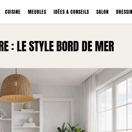
CUISINE
MEUBLES
IDÉES & CONSEILS
SALON
DRESSI
RE : LE STYLE BORD DE MER