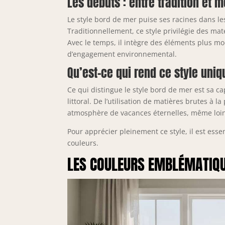
Les débuts : entre tradition et 
Le style bord de mer puise ses racines dans le
Traditionnellement, ce style privilégie des ma
Avec le temps, il intègre des éléments plus m
d’engagement environnemental.
Qu’est-ce qui rend ce style uni
Ce qui distingue le style bord de mer est sa c
littoral. De l’utilisation de matières brutes à 
atmosphère de vacances éternelles, même loin
Pour apprécier pleinement ce style, il est ess
couleurs.
LES COULEURS EMBLÉMATIQU