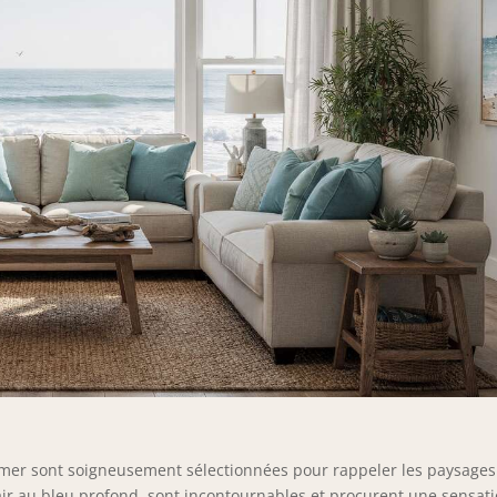
mer sont soigneusement sélectionnées pour rappeler les paysages
lair au bleu profond, sont incontournables et procurent une sensat