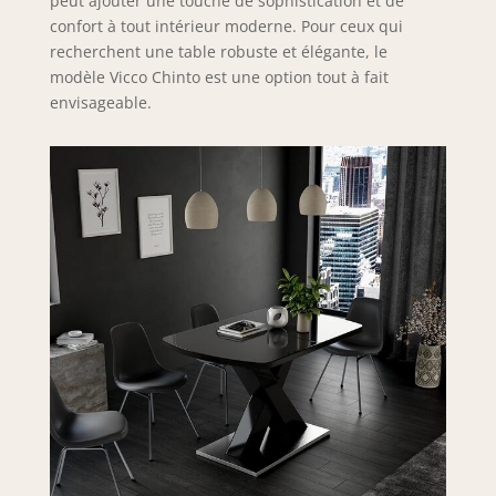
peut ajouter une touche de sophistication et de
confort à tout intérieur moderne. Pour ceux qui
recherchent une table robuste et élégante, le
modèle Vicco Chinto est une option tout à fait
envisageable.