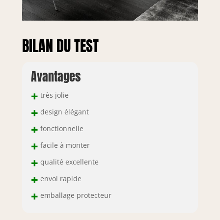
BILAN DU TEST
Avantages
+
très jolie
+
design élégant
+
fonctionnelle
+
facile à monter
+
qualité excellente
+
envoi rapide
+
emballage protecteur