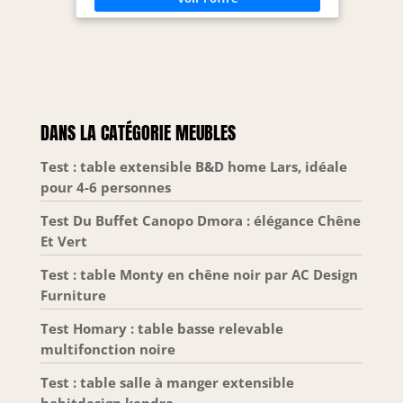
DANS LA CATÉGORIE MEUBLES
Test : table extensible B&D home Lars, idéale
pour 4-6 personnes
Test Du Buffet Canopo Dmora : élégance Chêne
Et Vert
Test : table Monty en chêne noir par AC Design
Furniture
Test Homary : table basse relevable
multifonction noire
Test : table salle à manger extensible
habitdesign kendra