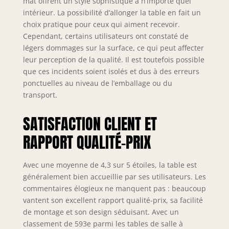
mat offrent un style sophistiqué à n’importe quel
intérieur. La possibilité d’allonger la table en fait un
choix pratique pour ceux qui aiment recevoir.
Cependant, certains utilisateurs ont constaté de
légers dommages sur la surface, ce qui peut affecter
leur perception de la qualité. Il est toutefois possible
que ces incidents soient isolés et dus à des erreurs
ponctuelles au niveau de l’emballage ou du
transport.
SATISFACTION CLIENT ET
RAPPORT QUALITÉ-PRIX
Avec une moyenne de 4,3 sur 5 étoiles, la table est
généralement bien accueillie par ses utilisateurs. Les
commentaires élogieux ne manquent pas : beaucoup
vantent son excellent rapport qualité-prix, sa facilité
de montage et son design séduisant. Avec un
classement de 593e parmi les tables de salle à