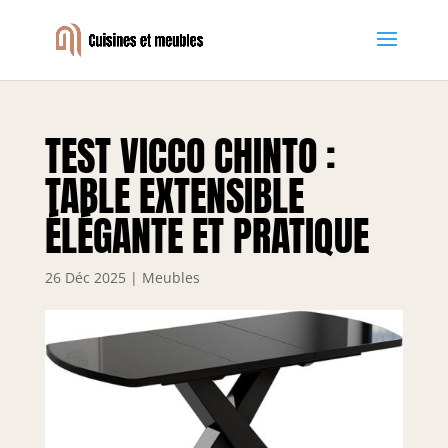
TEST VICCO CHINTO :
TABLE EXTENSIBLE
ÉLÉGANTE ET PRATIQUE
26 Déc 2025
|
Meubles