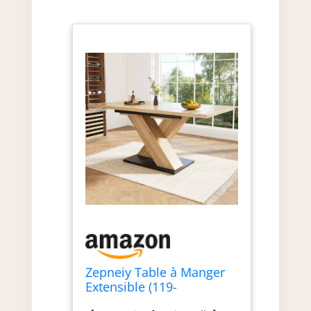
Zepneiy Table à Manger
Extensible (119-
158,5×80×75 cm), adaptée