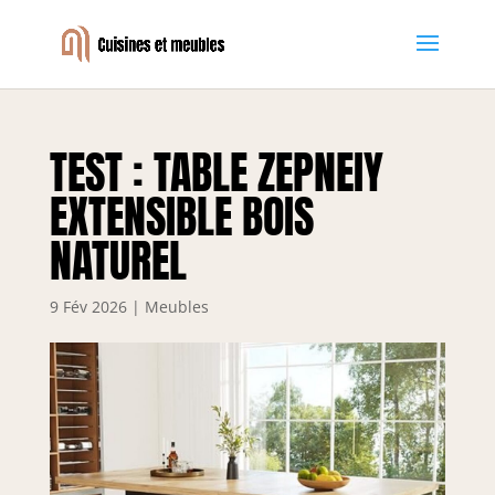
TEST : TABLE ZEPNEIY
EXTENSIBLE BOIS
NATUREL
9 Fév 2026
|
Meubles