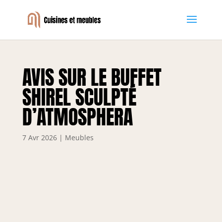
AVIS SUR LE BUFFET
SHIREL SCULPTÉ
D’ATMOSPHERA
7 Avr 2026
|
Meubles