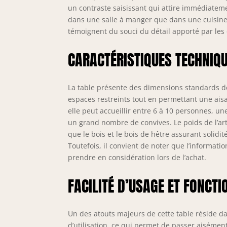
un contraste saisissant qui attire immédiateme
dans une salle à manger que dans une cuisine,
témoignent du souci du détail apporté par les
CARACTÉRISTIQUES TECHNIQ
La table présente des dimensions standards de
espaces restreints tout en permettant une ais
elle peut accueillir entre 6 à 10 personnes, une
un grand nombre de convives. Le poids de l’art
que le bois et le bois de hêtre assurant solidi
Toutefois, il convient de noter que l’informatio
prendre en considération lors de l’achat.
FACILITÉ D’USAGE ET FONCTI
Un des atouts majeurs de cette table réside dan
d’utilisation, ce qui permet de passer aisément