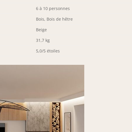
6 à 10 personnes
Bois, Bois de hêtre
Beige
31,7 kg
5,0/5 étoiles