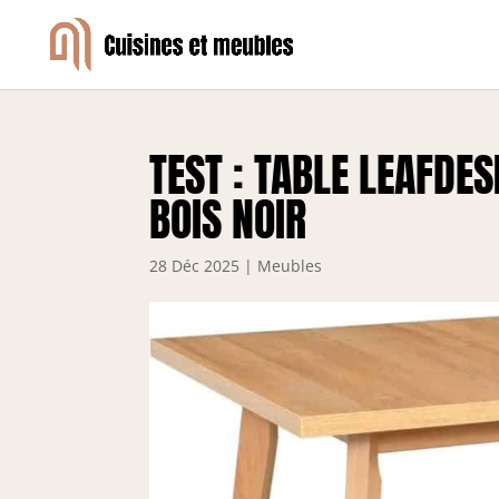
TEST : TABLE LEAFDE
BOIS NOIR
28 Déc 2025
|
Meubles