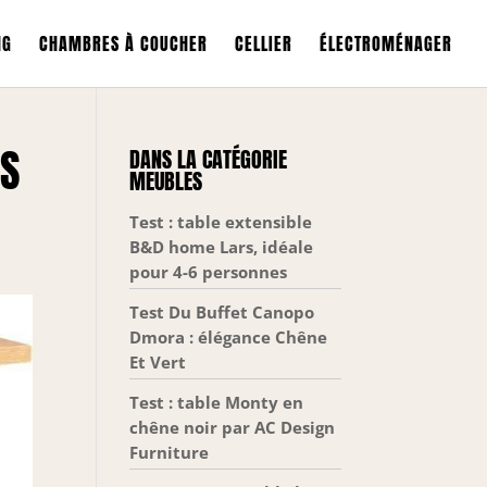
NG
CHAMBRES À COUCHER
CELLIER
ÉLECTROMÉNAGER
DS
DANS LA CATÉGORIE
MEUBLES
Test : table extensible
B&D home Lars, idéale
pour 4-6 personnes
Test Du Buffet Canopo
Dmora : élégance Chêne
Et Vert
Test : table Monty en
chêne noir par AC Design
Furniture