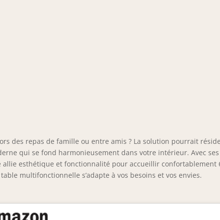
ors des repas de famille ou entre amis ? La solution pourrait résid
oderne qui se fond harmonieusement dans votre intérieur. Avec ses
e allie esthétique et fonctionnalité pour accueillir confortablement 
te table multifonctionnelle s’adapte à vos besoins et vos envies.