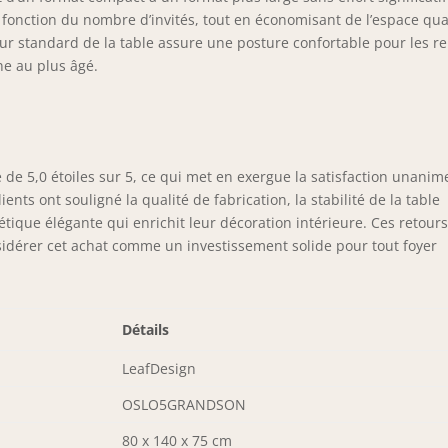
n fonction du nombre d’invités, tout en économisant de l’espace qu
teur standard de la table assure une posture confortable pour les r
ne au plus âgé.
de 5,0 étoiles sur 5, ce qui met en exergue la satisfaction unanim
ents ont souligné la qualité de fabrication, la stabilité de la table
tique élégante qui enrichit leur décoration intérieure. Ces retour
sidérer cet achat comme un investissement solide pour tout foyer
Détails
LeafDesign
OSLO5GRANDSON
80 x 140 x 75 cm