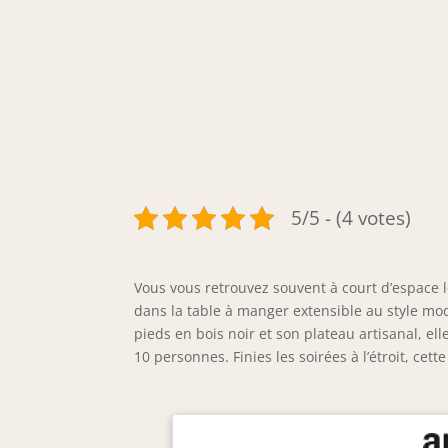
5/5 - (4 votes)
Vous vous retrouvez souvent à court d’espace l
dans la table à manger extensible au style m
pieds en bois noir et son plateau artisanal, ell
10 personnes. Finies les soirées à l’étroit, cet