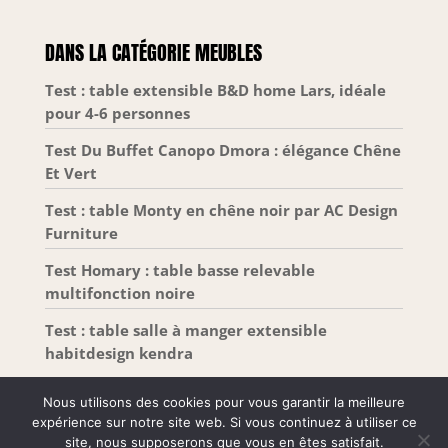
DANS LA CATÉGORIE MEUBLES
Test : table extensible B&D home Lars, idéale
pour 4-6 personnes
Test Du Buffet Canopo Dmora : élégance Chêne
Et Vert
Test : table Monty en chêne noir par AC Design
Furniture
Test Homary : table basse relevable
multifonction noire
Test : table salle à manger extensible
habitdesign kendra
Nous utilisons des cookies pour vous garantir la meilleure
expérience sur notre site web. Si vous continuez à utiliser ce
site, nous supposerons que vous en êtes satisfait.