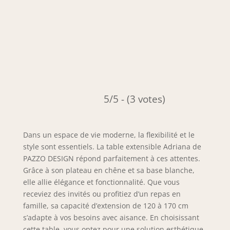
5/5 - (3 votes)
Dans un espace de vie moderne, la flexibilité et le
style sont essentiels. La table extensible Adriana de
PAZZO DESIGN répond parfaitement à ces attentes.
Grâce à son plateau en chêne et sa base blanche,
elle allie élégance et fonctionnalité. Que vous
receviez des invités ou profitiez d’un repas en
famille, sa capacité d’extension de 120 à 170 cm
s’adapte à vos besoins avec aisance. En choisissant
cette table, vous optez pour une solution esthétique