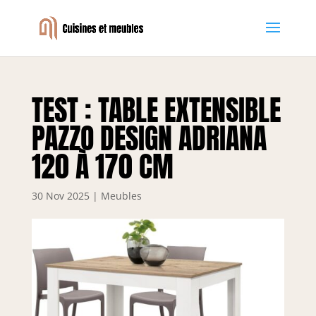
TEST : TABLE EXTENSIBLE
PAZZO DESIGN ADRIANA
120 À 170 CM
30 Nov 2025
|
Meubles