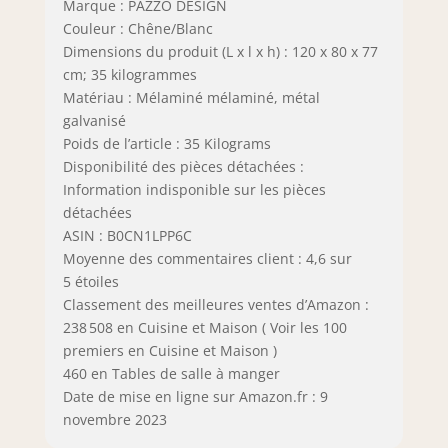
Marque : PAZZO DESIGN
Couleur : Chêne/Blanc
Dimensions du produit (L x l x h) : 120 x 80 x 77
cm; 35 kilogrammes
Matériau : Mélaminé mélaminé, métal
galvanisé
Poids de l’article : 35 Kilograms
Disponibilité des pièces détachées :
Information indisponible sur les pièces
détachées
ASIN : B0CN1LPP6C
Moyenne des commentaires client : 4,6 sur
5 étoiles
Classement des meilleures ventes d’Amazon :
238 508 en Cuisine et Maison ( Voir les 100
premiers en Cuisine et Maison )
460 en Tables de salle à manger
Date de mise en ligne sur Amazon.fr : 9
novembre 2023