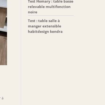
Test Homary : table basse
relevable multifonction
noire
Test : table salle à
manger extensible
habitdesign kendra
r à