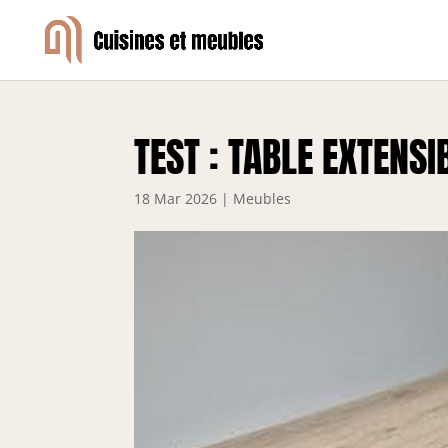
TEST : TABLE EXTENS
18 Mar 2026
|
Meubles