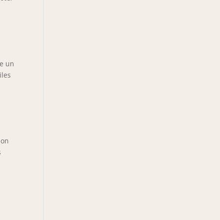
ge un
iles
bon
s