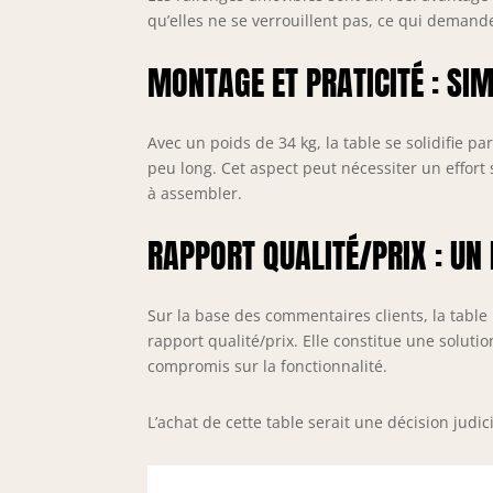
qu’elles ne se verrouillent pas, ce qui deman
MONTAGE ET PRATICITÉ : SIM
Avec un poids de 34 kg, la table se solidifie p
peu long. Cet aspect peut nécessiter un effor
à assembler.
RAPPORT QUALITÉ/PRIX : UN 
Sur la base des commentaires clients, la table 
rapport qualité/prix. Elle constitue une solu
compromis sur la fonctionnalité.
L’achat de cette table serait une décision judi