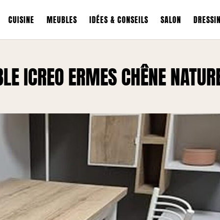
CUISINE
MEUBLES
IDÉES & CONSEILS
SALON
DRESSI
IBLE ICREO ERMES CHÊNE NATUR