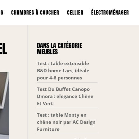
NG
CHAMBRES À COUCHER
CELLIER
ÉLECTROMÉNAGER
EL
DANS LA CATÉGORIE
MEUBLES
Test : table extensible
B&D home Lars, idéale
pour 4-6 personnes
Test Du Buffet Canopo
Dmora : élégance Chêne
Et Vert
Test : table Monty en
chêne noir par AC Design
Furniture