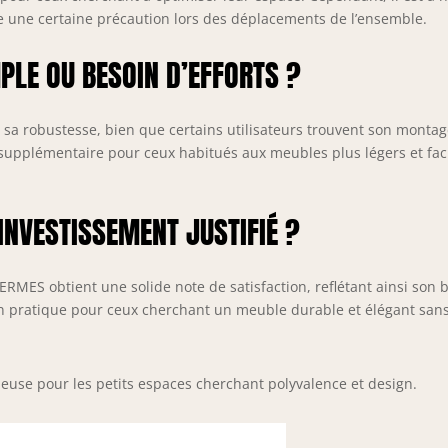
de une certaine précaution lors des déplacements de l’ensemble.
PLE OU BESOIN D’EFFORTS ?
ar sa robustesse, bien que certains utilisateurs trouvent son monta
t supplémentaire pour ceux habitués aux meubles plus légers et fac
INVESTISSEMENT JUSTIFIÉ ?
ERMES obtient une solide note de satisfaction, reflétant ainsi son 
tion pratique pour ceux cherchant un meuble durable et élégant san
cieuse pour les petits espaces cherchant polyvalence et design.