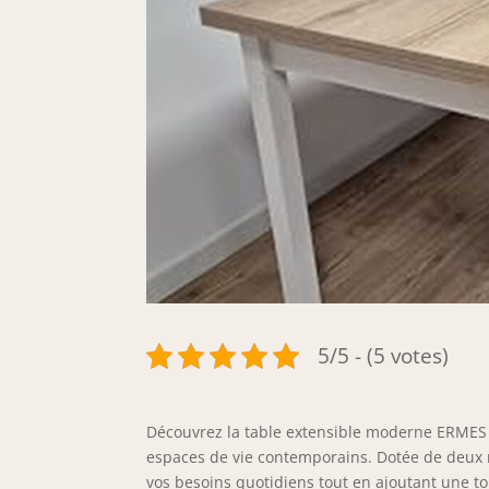
5/5 - (5 votes)
Découvrez la table extensible moderne ERMES d
espaces de vie contemporains. Dotée de deux r
vos besoins quotidiens tout en ajoutant une to