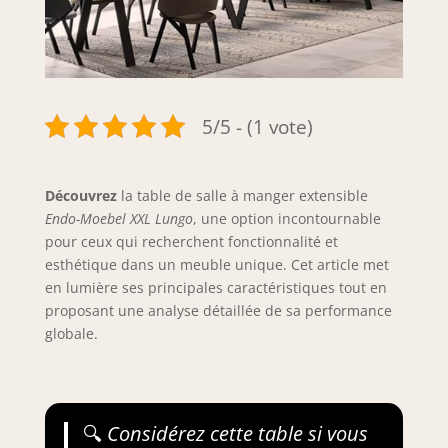
5/5 - (1 vote)
Découvrez
la table de salle à manger extensible
Endo-Moebel XXL Lungo
, une option incontournable
pour ceux qui recherchent fonctionnalité et
esthétique dans un meuble unique. Cet article met
en lumière ses principales caractéristiques tout en
proposant une analyse détaillée de sa performance
globale.
🔍
Considérez cette table si vous