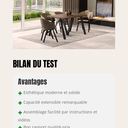
BILAN DU TEST
Avantages
+
Esthétique moderne et solide
+
Capacité extensible remarquable
+
Assemblage facilité par instructions et
vidéos
+
Bon rapport qualité-prix