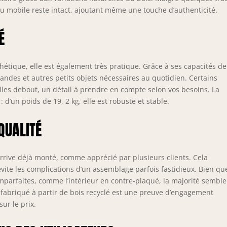
u mobile reste intact, ajoutant même une touche d’authenticité.
É
thétique, elle est également très pratique. Grâce à ses capacités de
andes et autres petits objets nécessaires au quotidien. Certains
illes debout, un détail à prendre en compte selon vos besoins. La
 d’un poids de 19, 2 kg, elle est robuste et stable.
 QUALITÉ
arrive déjà monté, comme apprécié par plusieurs clients. Cela
vite les complications d’un assemblage parfois fastidieux. Bien qu
 imparfaites, comme l’intérieur en contre-plaqué, la majorité semble
soit fabriqué à partir de bois recyclé est une preuve d’engagement
ur le prix.