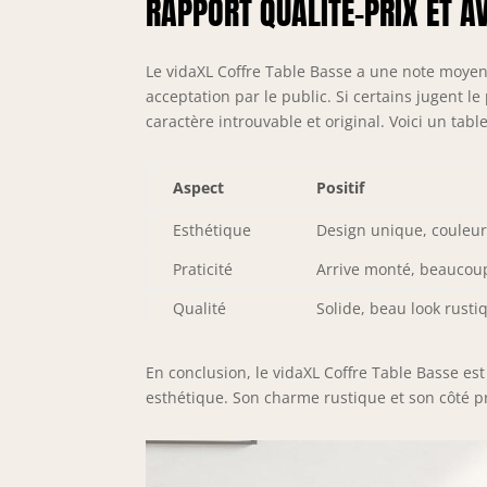
RAPPORT QUALITÉ-PRIX ET AV
Le vidaXL Coffre Table Basse a une note moyen
acceptation par le public. Si certains jugent l
caractère introuvable et original. Voici un tab
Aspect
Positif
Esthétique
Design unique, couleur
Praticité
Arrive monté, beauco
Qualité
Solide, beau look rusti
En conclusion, le vidaXL Coffre Table Basse es
esthétique. Son charme rustique et son côté p