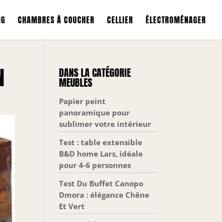
NG
CHAMBRES À COUCHER
CELLIER
ÉLECTROMÉNAGER
N
DANS LA CATÉGORIE
MEUBLES
Papier peint
panoramique pour
sublimer votre intérieur
Test : table extensible
B&D home Lars, idéale
pour 4-6 personnes
Test Du Buffet Canopo
Dmora : élégance Chêne
Et Vert