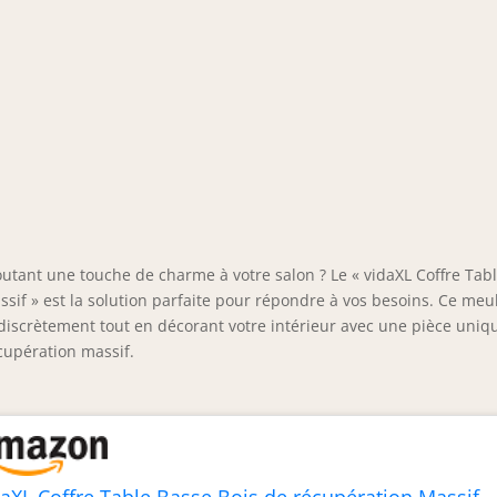
utant une touche de charme à votre salon ? Le « vidaXL Coffre Tab
ssif » est la solution parfaite pour répondre à vos besoins. Ce meu
 discrètement tout en décorant votre intérieur avec une pièce uniq
cupération massif.
daXL Coffre Table Basse Bois de récupération Massif