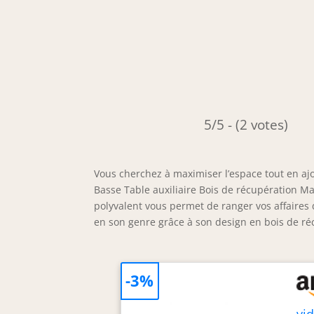
5/5 - (2 votes)
Vous cherchez à maximiser l’espace tout en ajo
Basse Table auxiliaire Bois de récupération Ma
polyvalent vous permet de ranger vos affaires
en son genre grâce à son design en bois de ré
-3%
vi