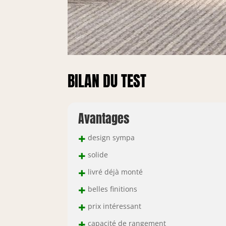
BILAN DU TEST
Avantages
+
design sympa
+
solide
+
livré déjà monté
+
belles finitions
+
prix intéressant
+
capacité de rangement