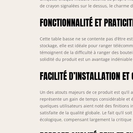
de crayon signalées sur le dessus, le charme d
FONCTIONNALITÉ ET PRATICIT
Cette table basse ne se contente pas d’être es
stockage, elle est idéale pour ranger télécomm
témoignent de la difficulté à ranger des boute
solidité du produit est un avantage indéniable :
FACILITÉ D’INSTALLATION ET
Un des atouts majeurs de ce produit est qu’il 
représente un gain de temps considérable et é
quelques utilisateurs aient noté des finitions
satisfaite de la qualité globale. Le fait qu’il 
écologique, compensant largement la critique s