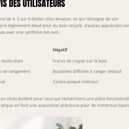
IS DES UTILISATEURS
ne de 4, 3 sur 5 étoiles chez Amazon, ce qui témoigne de son
e prix légèrement élevé pour du bois recyclé, d’autres apprécient so
leau avec une synthèse des avis :
Négatif
 multicolore
Traces de crayon sur le bois
up de rangement
Bouteilles difficiles à ranger debout
que
Contre-plaqué intérieur
t un choix évident pour ceux qui recherchent une pièce fonctionnel
ratique en font une acquisition précieuse pour de nombreux foyer