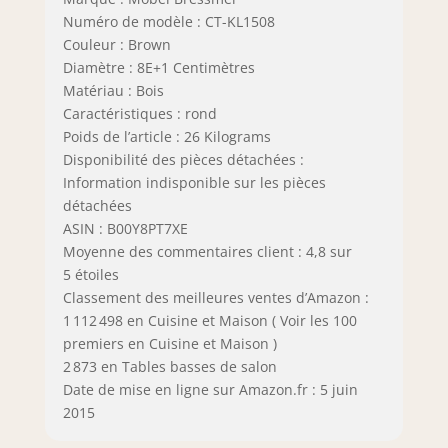
Numéro de modèle : CT-KL1508
Couleur : Brown
Diamètre : 8E+1 Centimètres
Matériau : Bois
Caractéristiques : rond
Poids de l’article : 26 Kilograms
Disponibilité des pièces détachées :
Information indisponible sur les pièces
détachées
ASIN : B00Y8PT7XE
Moyenne des commentaires client : 4,8 sur
5 étoiles
Classement des meilleures ventes d’Amazon :
1 112 498 en Cuisine et Maison ( Voir les 100
premiers en Cuisine et Maison )
2 873 en Tables basses de salon
Date de mise en ligne sur Amazon.fr : 5 juin
2015