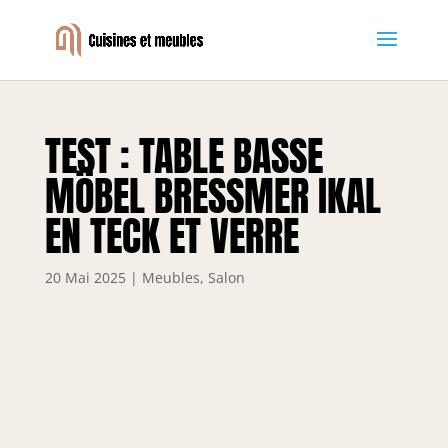
TEST : TABLE BASSE
MÖBEL BRESSMER IKAL
EN TECK ET VERRE
20 Mai 2025
|
Meubles
,
Salon