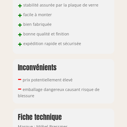
+
stabilité assurée par la plaque de verre
+
facile à monter
+
bien fabriquée
+
bonne qualité et finition
+
expédition rapide et sécurisée
Inconvénients
–
prix potentiellement élevé
–
emballage dangereux causant risque de
blessure
Fiche technique
Marque : Möbel Bressmer