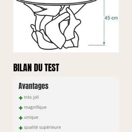
BILAN DU TEST
Avantages
+
très joli
+
magnifique
+
unique
+
qualité supérieure