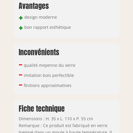
Avantages
+
design moderne
+
bon rapport esthétique
Inconvénients
–
qualité moyenne du verre
–
imitation bois perfectible
–
finitions approximatives
Fiche technique
Dimensions : H. 35 x L. 110 x P. 55 cm
Remarque : Ce produit est fabriqué en verre
trempé dans un moule à haute température. Il