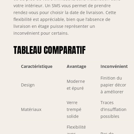
votre intérieur. Un SMS vous permet de prendre
rendez-vous pour choisir la date de livraison. Cette
flexibilité est appréciable, bien que l’absence de
livraison en étage puisse représenter un
inconvénient pour certains.
TABLEAU COMPARATIF
Caractéristique
Avantage
Inconvénient
Finition du
Moderne
Design
papier décor
et épuré
à améliorer
Verre
Traces
Matériaux
trempé
d’insufflation
solide
possibles
Flexibilité
avec
Pas de