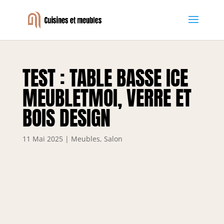
TEST : TABLE BASSE ICE
MEUBLETMOI, VERRE ET
BOIS DESIGN
11 Mai 2025
|
Meubles
,
Salon