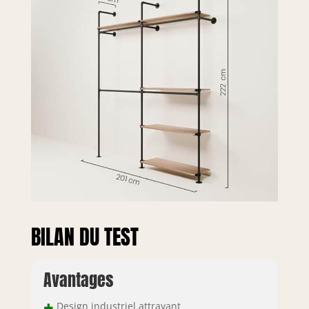
BILAN DU TEST
Avantages
+
Design industriel attrayant