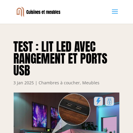
TEST : LIT LED AVEC
RANGEMENT ET PORTS
USB
3 Jan 2025
|
Chambres à coucher
,
Meubles