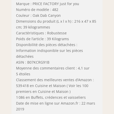
Marque : PRICE FACTORY just for you
Numéro de modèle : 482
Couleur : Oak Dab Canyon
Dimensions du produit (L x l x h) : 216 x 47 x 85
cm; 39 kilogrammes
Caractéristiques : Robustesse
Poids de l’article : 39 Kilograms
Disponibilité des pièces détachées :
Information indisponible sur les pièces
détachées
ASIN : B07KCRG91B
Moyenne des commentaires client : 4,1 sur
5 étoiles
Classement des meilleures ventes d’Amazon :
539 418 en Cuisine et Maison ( Voir les 100
premiers en Cuisine et Maison )
1 086 en Buffets, crédences et vaisseliers
Date de mise en ligne sur Amazon.fr : 22 mars
2019