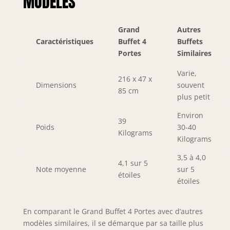
MODÈLES
Grand
Autres
Caractéristiques
Buffet 4
Buffets
Portes
Similaires
Varie,
216 x 47 x
Dimensions
souvent
85 cm
plus petit
Environ
39
Poids
30-40
Kilograms
Kilograms
3,5 à 4,0
4,1 sur 5
Note moyenne
sur 5
étoiles
étoiles
En comparant le Grand Buffet 4 Portes avec d’autres
modèles similaires, il se démarque par sa taille plus