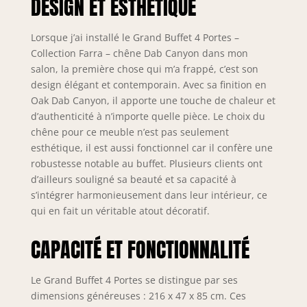
DESIGN ET ESTHÉTIQUE
Lorsque j’ai installé le Grand Buffet 4 Portes –
Collection Farra – chêne Dab Canyon dans mon
salon, la première chose qui m’a frappé, c’est son
design élégant et contemporain. Avec sa finition en
Oak Dab Canyon, il apporte une touche de chaleur et
d’authenticité à n’importe quelle pièce. Le choix du
chêne pour ce meuble n’est pas seulement
esthétique, il est aussi fonctionnel car il confère une
robustesse notable au buffet. Plusieurs clients ont
d’ailleurs souligné sa beauté et sa capacité à
s’intégrer harmonieusement dans leur intérieur, ce
qui en fait un véritable atout décoratif.
CAPACITÉ ET FONCTIONNALITÉ
Le Grand Buffet 4 Portes se distingue par ses
dimensions généreuses : 216 x 47 x 85 cm. Ces