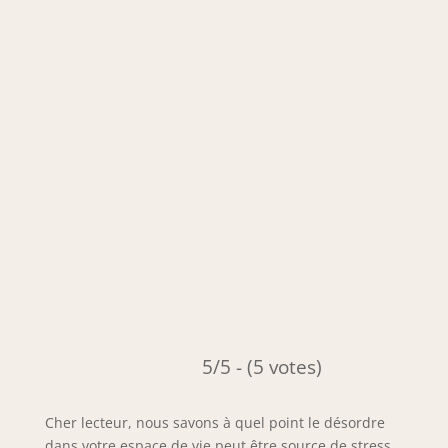
5/5 - (5 votes)
Cher lecteur, nous savons à quel point le désordre
dans votre espace de vie peut être source de stress