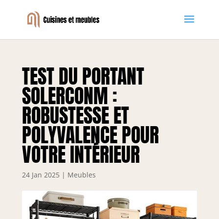
TEST DU PORTANT
SOLERCONM :
ROBUSTESSE ET
POLYVALENCE POUR
VOTRE INTÉRIEUR
24 Jan 2025
|
Meubles