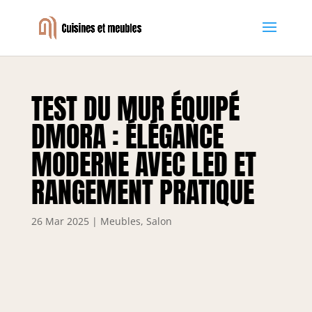
TEST DU MUR ÉQUIPÉ
DMORA : ÉLÉGANCE
MODERNE AVEC LED ET
RANGEMENT PRATIQUE
26 Mar 2025
|
Meubles
,
Salon