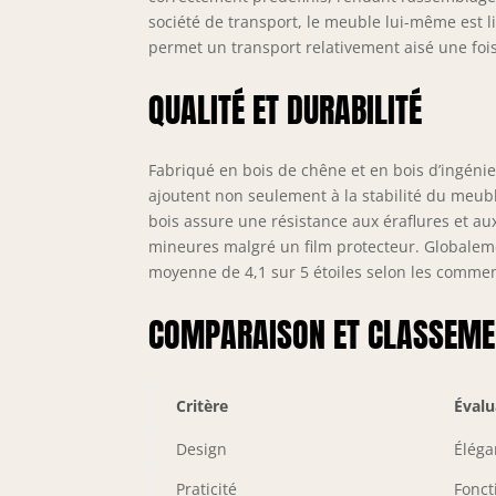
société de transport, le meuble lui-même est l
permet un transport relativement aisé une fois
QUALITÉ ET DURABILITÉ
Fabriqué en bois de chêne et en bois d’ingéni
ajoutent non seulement à la stabilité du meub
bois assure une résistance aux éraflures et aux
mineures malgré un film protecteur. Globalem
moyenne de 4,1 sur 5 étoiles selon les comment
COMPARAISON ET CLASSEME
Critère
Évalu
Design
Éléga
Praticité
Fonct