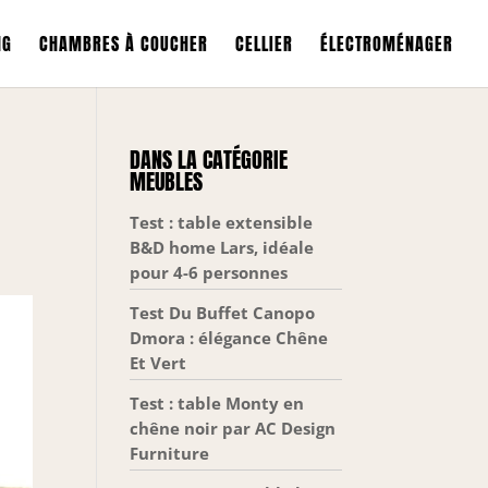
NG
CHAMBRES À COUCHER
CELLIER
ÉLECTROMÉNAGER
DANS LA CATÉGORIE
MEUBLES
Test : table extensible
B&D home Lars, idéale
pour 4-6 personnes
Test Du Buffet Canopo
Dmora : élégance Chêne
Et Vert
Test : table Monty en
chêne noir par AC Design
Furniture