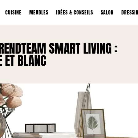
CUISINE
MEUBLES
IDÉES & CONSEILS
SALON
DRESSI
TRENDTEAM SMART LIVING :
E ET BLANC