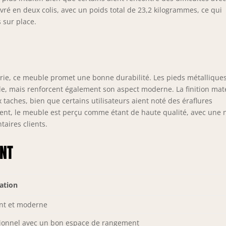
ivré en deux colis, avec un poids total de 23,2 kilogrammes, ce qui
 sur place.
erie, ce meuble promet une bonne durabilité. Les pieds métallique
le, mais renforcent également son aspect moderne. La finition mat
 taches, bien que certains utilisateurs aient noté des éraflures
ent, le meuble est perçu comme étant de haute qualité, avec une 
aires clients.
NT
ation
nt et moderne
ionnel avec un bon espace de rangement