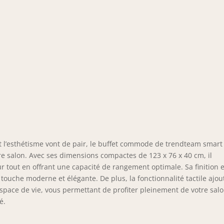
t l’esthétisme vont de pair, le buffet commode de trendteam smart
otre salon. Avec ses dimensions compactes de 123 x 76 x 40 cm, il
r tout en offrant une capacité de rangement optimale. Sa finition 
touche moderne et élégante. De plus, la fonctionnalité tactile ajou
space de vie, vous permettant de profiter pleinement de votre sal
é.