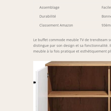
Assemblage
Facil
Durabilité
Bonne
Classement Amazon
93ème
Le buffet commode meuble TV de trendteam sma
distingue par son design et sa fonctionnalité.
meuble à la fois pratique et esthétiquement pl