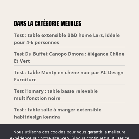
DANS LA CATÉGORIE MEUBLES
Test : table extensible B&D home Lars, idéale
pour 4-6 personnes
Test Du Buffet Canopo Dmora : élégance Chêne
Et Vert
Test : table Monty en chêne noir par AC Design
Furniture
Test Homary : table basse relevable
multifonction noire
Test : table salle à manger extensible
habitdesign kendra
Nous utilisons des cookies pour vous garantir la meilleure
expérience sur notre site web. Si vous continuez à utiliser ce