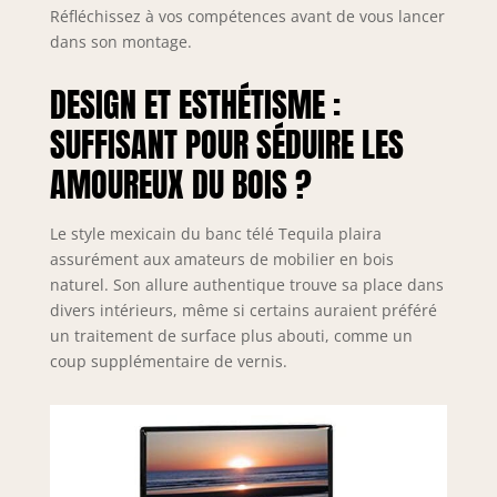
Réfléchissez à vos compétences avant de vous lancer
corona au charme
authentique
dans son montage.
DESIGN ET ESTHÉTISME :
SUFFISANT POUR SÉDUIRE LES
AMOUREUX DU BOIS ?
Le style mexicain du banc télé Tequila plaira
assurément aux amateurs de mobilier en bois
naturel. Son allure authentique trouve sa place dans
divers intérieurs, même si certains auraient préféré
un traitement de surface plus abouti, comme un
coup supplémentaire de vernis.