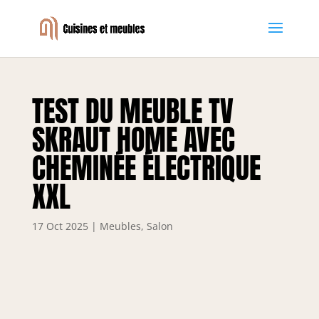
TEST DU MEUBLE TV
SKRAUT HOME AVEC
CHEMINÉE ÉLECTRIQUE
XXL
17 Oct 2025
|
Meubles
,
Salon