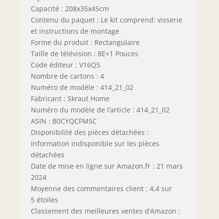
Capacité : 208x35x45cm
Contenu du paquet : Le kit comprend: visserie
et instructions de montage
Forme du produit : Rectangulaire
Taille de télévision : 8E+1 Pouces
Code éditeur : V16Q5
Nombre de cartons : 4
Numéro de modèle : 414_21_02
Fabricant : Skraut Home
Numéro du modèle de l’article : 414_21_02
ASIN : B0CYQCFM5C
Disponibilité des pièces détachées :
Information indisponible sur les pièces
détachées
Date de mise en ligne sur Amazon.fr : 21 mars
2024
Moyenne des commentaires client : 4,4 sur
5 étoiles
Classement des meilleures ventes d’Amazon :