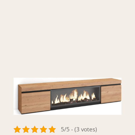
5/5 - (3 votes)