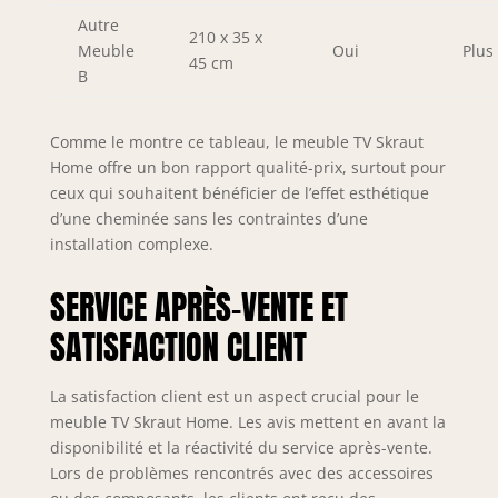
Autre
210 x 35 x
Meuble
Oui
Plus
45 cm
B
Comme le montre ce tableau, le meuble TV Skraut
Home offre un bon rapport qualité-prix, surtout pour
ceux qui souhaitent bénéficier de l’effet esthétique
d’une cheminée sans les contraintes d’une
installation complexe.
SERVICE APRÈS-VENTE ET
SATISFACTION CLIENT
La satisfaction client est un aspect crucial pour le
meuble TV Skraut Home. Les avis mettent en avant la
disponibilité et la réactivité du service après-vente.
Lors de problèmes rencontrés avec des accessoires