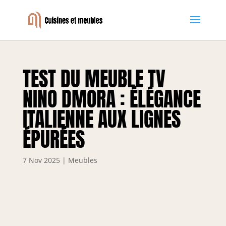
TEST DU MEUBLE TV
NINO DMORA : ÉLÉGANCE
ITALIENNE AUX LIGNES
ÉPURÉES
7 Nov 2025
|
Meubles