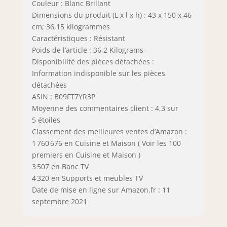
Couleur : Blanc Brillant
Dimensions du produit (L x l x h) : 43 x 150 x 46
cm; 36,15 kilogrammes
Caractéristiques : Résistant
Poids de l’article : 36,2 Kilograms
Disponibilité des pièces détachées :
Information indisponible sur les pièces
détachées
ASIN : B09FT7YR3P
Moyenne des commentaires client : 4,3 sur
5 étoiles
Classement des meilleures ventes d’Amazon :
1 760 676 en Cuisine et Maison ( Voir les 100
premiers en Cuisine et Maison )
3 507 en Banc TV
4 320 en Supports et meubles TV
Date de mise en ligne sur Amazon.fr : 11
septembre 2021