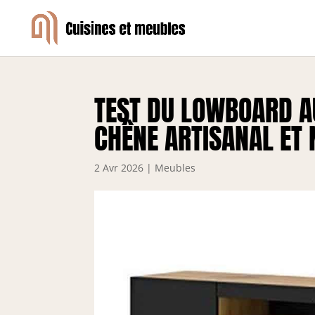
TEST DU LOWBOARD AU
CHÊNE ARTISANAL ET 
2 Avr 2026
|
Meubles