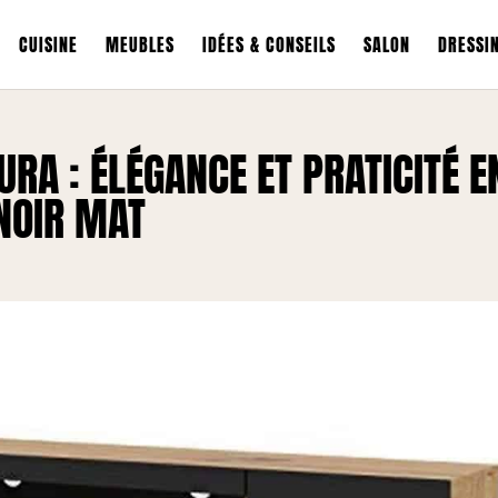
CUISINE
MEUBLES
IDÉES & CONSEILS
SALON
DRESSI
RA : ÉLÉGANCE ET PRATICITÉ E
NOIR MAT