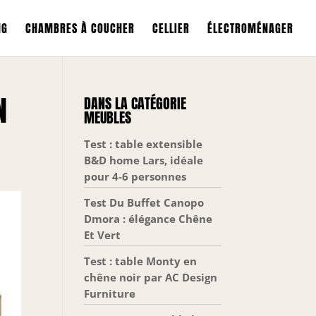
NG
CHAMBRES À COUCHER
CELLIER
ÉLECTROMÉNAGER
N
DANS LA CATÉGORIE
MEUBLES
Test : table extensible
B&D home Lars, idéale
pour 4-6 personnes
Test Du Buffet Canopo
Dmora : élégance Chêne
Et Vert
Test : table Monty en
chêne noir par AC Design
Furniture