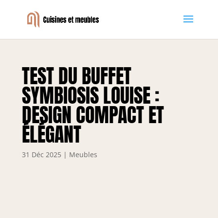
TEST DU BUFFET
SYMBIOSIS LOUISE :
DESIGN COMPACT ET
ÉLÉGANT
31 Déc 2025
|
Meubles