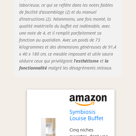
laborieuse, ce qui se reflète dans les notes faibles
de facilité d’assemblage (2) et du manuel
d’instructions (2). Néanmoins, une fois monté, la
qualité matérielle du buffet est indéniable, avec
une note de 4, et il remplit parfaitement sa
fonction au quotidien. Avec un poids de 73
kilogrammes et des dimensions généreuses de 91,4
x 40 x 180 cm, ce meuble imposant et utile saura
séduire ceux qui privilégient
l’esthétisme
et
la
fonctionnalité
malgré les désagréments initiaux.
Symbiosis
Louise Buffet
De Cuisine,
Cinq niches
Blanc et Chêne