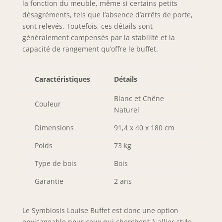
la fonction du meuble, même si certains petits
désagréments, tels que l’absence d’arrêts de porte,
sont relevés. Toutefois, ces détails sont
généralement compensés par la stabilité et la
capacité de rangement qu’offre le buffet.
Caractéristiques
Détails
Blanc et Chêne
Couleur
Naturel
Dimensions
91,4 x 40 x 180 cm
Poids
73 kg
Type de bois
Bois
Garantie
2 ans
Le Symbiosis Louise Buffet est donc une option
envisageable pour ceux qui cherchent à allier style,