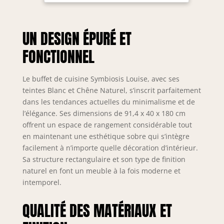
Deux grands
espaces de
rangement fermés
UN DESIGN ÉPURÉ ET
par deux portes
Deux espaces de
FONCTIONNEL
rangement
verticaux fermés
par une porte
Le buffet de cuisine Symbiosis Louise, avec ses
teintes Blanc et Chêne Naturel, s’inscrit parfaitement
dans les tendances actuelles du minimalisme et de
l’élégance. Ses dimensions de 91,4 x 40 x 180 cm
offrent un espace de rangement considérable tout
en maintenant une esthétique sobre qui s’intègre
facilement à n’importe quelle décoration d’intérieur.
Sa structure rectangulaire et son type de finition
naturel en font un meuble à la fois moderne et
intemporel.
QUALITÉ DES MATÉRIAUX ET