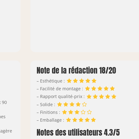
Note de la rédaction 18/20
– Esthétique :
– Facilité de montage :
– Rapport qualité-prix :
x 90
– Solide :
– Finitions :
mes
– Emballage :
Notes des utilisateurs 4.3/5
tagère