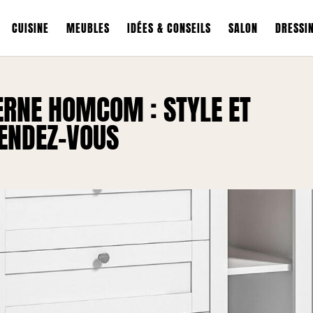
CUISINE
MEUBLES
IDÉES & CONSEILS
SALON
DRESSI
ERNE HOMCOM : STYLE ET
RENDEZ-VOUS