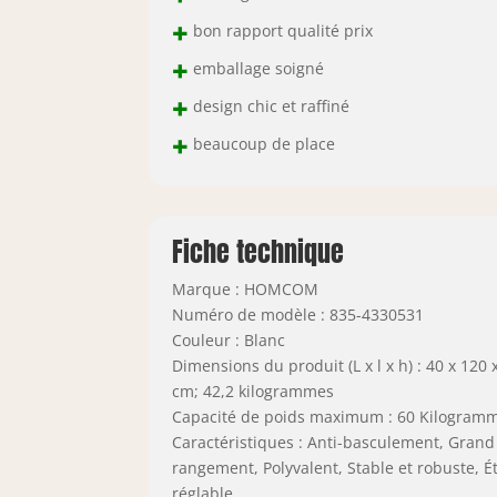
+
bon rapport qualité prix
+
emballage soigné
+
design chic et raffiné
+
beaucoup de place
Fiche technique
Marque : HOMCOM
Numéro de modèle : 835-4330531
Couleur : Blanc
Dimensions du produit (L x l x h) : 40 x 120 
cm; 42,2 kilogrammes
Capacité de poids maximum : 60 Kilogram
Caractéristiques : Anti-basculement, Grand
rangement, Polyvalent, Stable et robuste, É
réglable