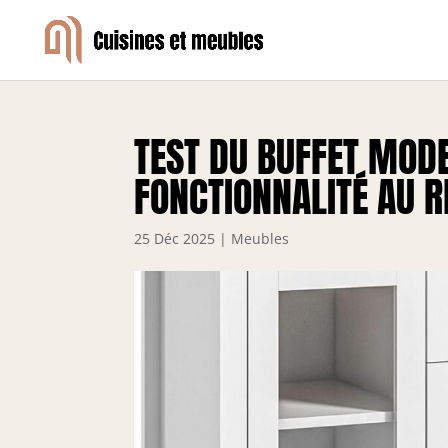
TEST DU BUFFET MOD
FONCTIONNALITÉ AU 
25 Déc 2025
|
Meubles