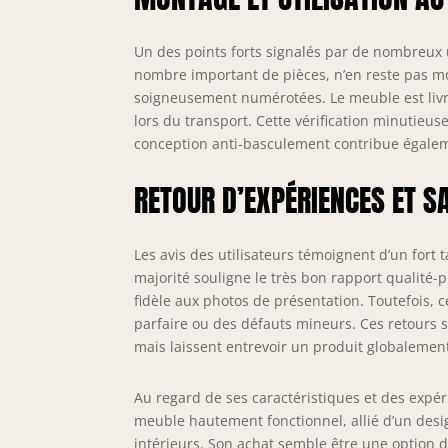
Un des points forts signalés par de nombreux u
nombre important de pièces, n’en reste pas moi
soigneusement numérotées. Le meuble est livr
lors du transport. Cette vérification minutieu
conception anti-basculement contribue égalem
RETOUR D’EXPÉRIENCES ET S
Les avis des utilisateurs témoignent d’un fort t
majorité souligne le très bon rapport qualité-p
fidèle aux photos de présentation. Toutefois, 
parfaire ou des défauts mineurs. Ces retours s
mais laissent entrevoir un produit globalement
Au regard de ses caractéristiques et des exp
meuble hautement fonctionnel, allié d’un desi
intérieurs. Son achat semble être une option d