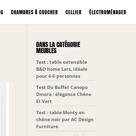
NG
CHAMBRES À COUCHER
CELLIER
ÉLECTROMÉNAGER
DANS LA CATÉGORIE
MEUBLES
Test : table extensible
B&D home Lars, idéale
pour 4-6 personnes
Test Du Buffet Canopo
Dmora : élégance Chêne
Et Vert
Test : table Monty en
chêne noir par AC Design
Furniture