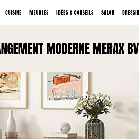
CUISINE
MEUBLES
IDÉES & CONSEILS
SALON
DRESSI
RANGEMENT MODERNE MERAX BV