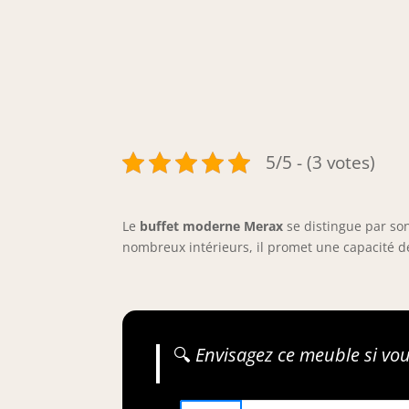
5/5 - (3 votes)
Le
buffet moderne Merax
se distingue par s
nombreux intérieurs, il promet une capacité 
🔍
Envisagez ce meuble si vou