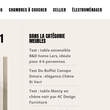
NG
CHAMBRES À COUCHER
CELLIER
ÉLECTROMÉNAGER
1
DANS LA CATÉGORIE
MEUBLES
Test : table extensible
B&D home Lars, idéale
pour 4-6 personnes
Test Du Buffet Canopo
Dmora : élégance Chêne
Et Vert
Test : table Monty en
chêne noir par AC Design
Furniture