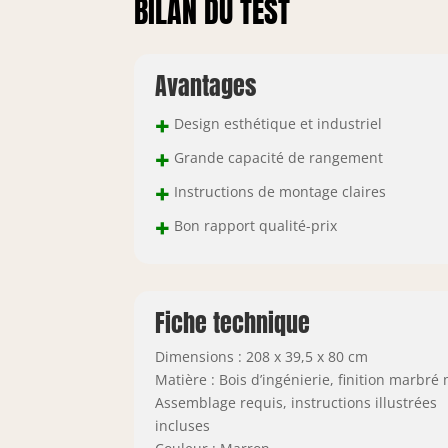
BILAN DU TEST
Avantages
+
Design esthétique et industriel
+
Grande capacité de rangement
+
Instructions de montage claires
+
Bon rapport qualité-prix
Fiche technique
Dimensions : 208 x 39,5 x 80 cm
Matière : Bois d’ingénierie, finition marbré
Assemblage requis, instructions illustrées
incluses