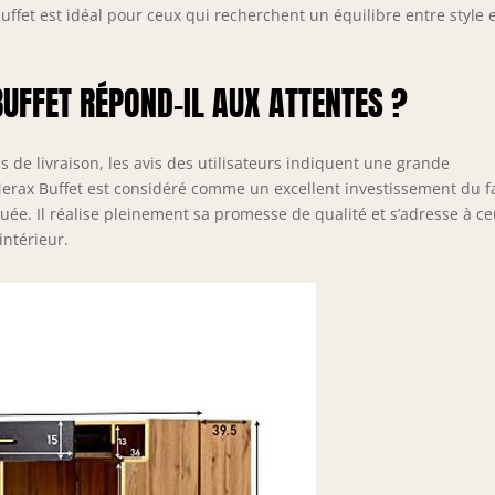
buffet est idéal pour ceux qui recherchent un équilibre entre style 
BUFFET RÉPOND-IL AUX ATTENTES ?
e livraison, les avis des utilisateurs indiquent une grande
 Merax Buffet est considéré comme un excellent investissement du fa
uée. Il réalise pleinement sa promesse de qualité et s’adresse à c
intérieur.