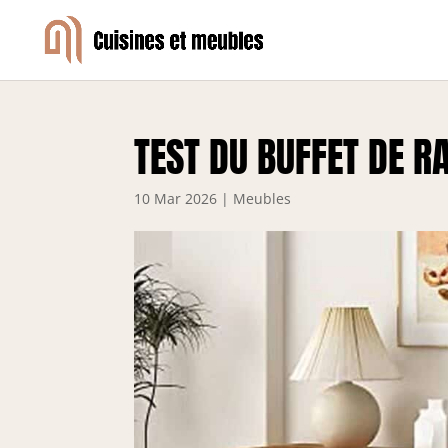
TEST DU BUFFET DE 
10 Mar 2026
|
Meubles