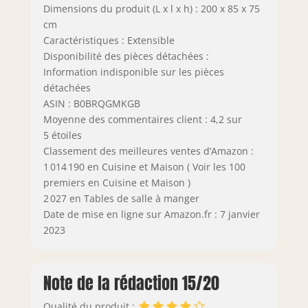
Dimensions du produit (L x l x h) : 200 x 85 x 75
cm
Caractéristiques : Extensible
Disponibilité des pièces détachées :
Information indisponible sur les pièces
détachées
ASIN : B0BRQGMKGB
Moyenne des commentaires client : 4,2 sur
5 étoiles
Classement des meilleures ventes d’Amazon :
1 014 190 en Cuisine et Maison ( Voir les 100
premiers en Cuisine et Maison )
2 027 en Tables de salle à manger
Date de mise en ligne sur Amazon.fr : 7 janvier
2023
Note de la rédaction 15/20
Qualité du produit :