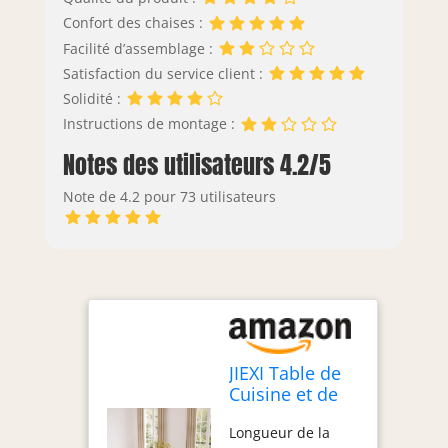
Confort des chaises :
Facilité d’assemblage :
Satisfaction du service client :
Solidité :
Instructions de montage :
Notes des utilisateurs 4.2/5
Note de 4.2 pour 73 utilisateurs
JIEXI Table de
Cuisine et de
Salle à Manger
Longueur de la
pour 6-8, Table