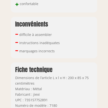
+
confortable
Inconvénients
–
difficile à assembler
–
instructions inadéquates
–
marquages incorrects
Fiche technique
Dimensions de l’article L x l x H : 200 x 85 x 75
centimètres
Matériau : Métal
Fabricant : jiexi
UPC : 735157752891
Numéro de modèle : 7180