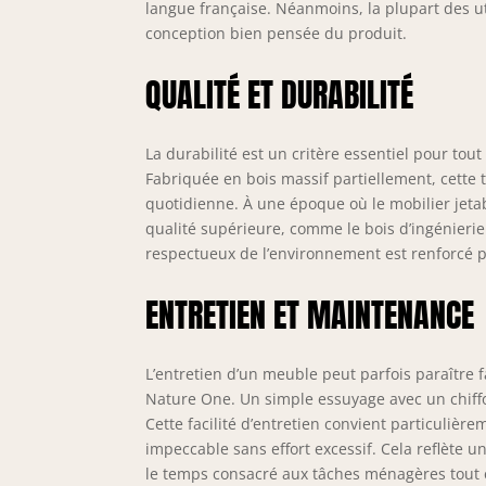
langue française. Néanmoins, la plupart des uti
conception bien pensée du produit.
QUALITÉ ET DURABILITÉ
La durabilité est un critère essentiel pour tou
Fabriquée en bois massif partiellement, cette t
quotidienne. À une époque où le mobilier jeta
qualité supérieure, comme le bois d’ingénierie u
respectueux de l’environnement est renforcé pa
ENTRETIEN ET MAINTENANCE
L’entretien d’un meuble peut parfois paraître f
Nature One. Un simple essuyage avec un chiffo
Cette facilité d’entretien convient particulièr
impeccable sans effort excessif. Cela reflète 
le temps consacré aux tâches ménagères tout