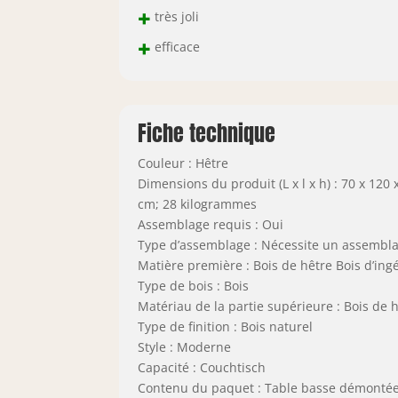
+
très joli
+
efficace
Fiche technique
Couleur : Hêtre
Dimensions du produit (L x l x h) : 70 x 120 
cm; 28 kilogrammes
Assemblage requis : Oui
Type d’assemblage : Nécessite un assembl
Matière première : Bois de hêtre Bois d’ing
Type de bois : Bois
Matériau de la partie supérieure : Bois de 
Type de finition : Bois naturel
Style : Moderne
Capacité : Couchtisch
Contenu du paquet : Table basse démontée