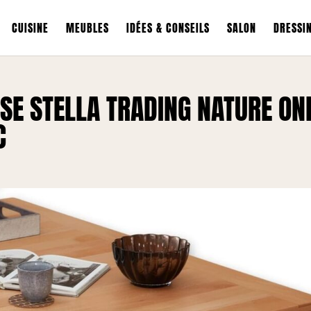
CUISINE
MEUBLES
IDÉES & CONSEILS
SALON
DRESSI
SSE STELLA TRADING NATURE ON
C