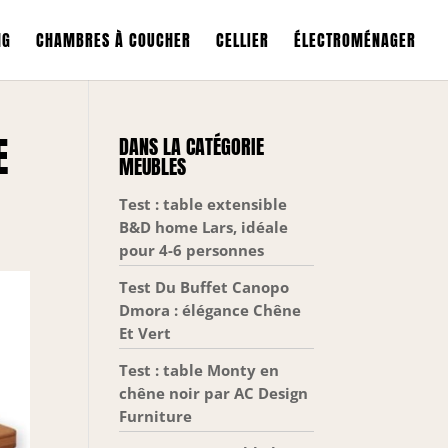
NG
CHAMBRES À COUCHER
CELLIER
ÉLECTROMÉNAGER
E
DANS LA CATÉGORIE
MEUBLES
Test : table extensible
B&D home Lars, idéale
pour 4-6 personnes
Test Du Buffet Canopo
Dmora : élégance Chêne
Et Vert
Test : table Monty en
chêne noir par AC Design
Furniture