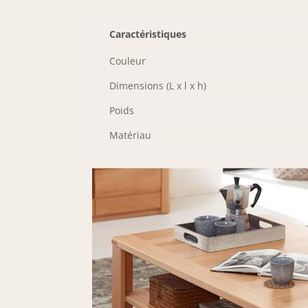
Caractéristiques
Couleur
Dimensions (L x l x h)
Poids
Matériau