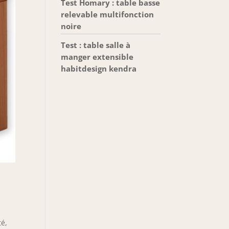
Test Homary : table basse
relevable multifonction
noire
Test : table salle à
manger extensible
habitdesign kendra
té,