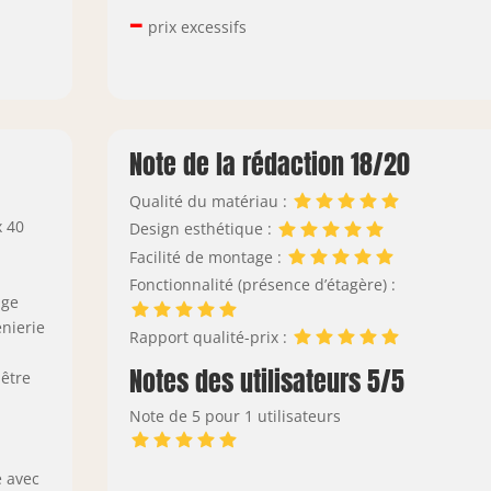
–
prix excessifs
Note de la rédaction 18/20
Qualité du matériau :
x 40
Design esthétique :
Facilité de montage :
Fonctionnalité (présence d’étagère) :
age
énierie
Rapport qualité-prix :
Notes des utilisateurs 5/5
hêtre
Note de 5 pour 1 utilisateurs
 avec