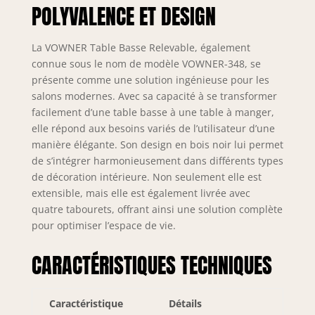
POLYVALENCE ET DESIGN
bureau à domicile ou d'une table à
manger. [STRUCTURE ROBUSTE ET
DURABLE] : Châssis de levage
La VOWNER Table Basse Relevable, également
hydraulique à gaz en acier de haute
connue sous le nom de modèle VOWNER-348, se
qualité, meilleur que le ressort de
présente comme une solution ingénieuse pour les
compression traditionnel pour
salons modernes. Avec sa capacité à se transformer
soulever la table sans effort et sans
facilement d’une table basse à une table à manger,
bruit. La construction en bois et les
elle répond aux besoins variés de l’utilisateur d’une
matériaux sélectionnés garantissent
manière élégante. Son design en bois noir lui permet
la durabilité et la stabilité de la
table, qui ne tremblera pas.
de s’intégrer harmonieusement dans différents types
[GRANDE CAPACITÉ] : 39.4''Wx39.4''D
de décoration intérieure. Non seulement elle est
Le plateau de la table offre
extensible, mais elle est également livrée avec
suffisamment d'espace pour
quatre tabourets, offrant ainsi une solution complète
travailler ou manger, avec un
pour optimiser l’espace de vie.
compartiment caché spacieux en
dessous et un tiroir. Taille fermée :
CARACTÉRISTIQUES TECHNIQUES
39.4 "x 19.7 "x17.3'', taille
entièrement déployée : 39.4 "x 39.4
"x 22.8''. [ÉQUIPÉE DE 4 TABOURETS
Caractéristique
Détails
DE RANGEMENT] : Table basse