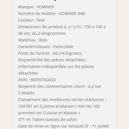
Marque : VOWNER
Numéro de modèle : VOWNER-348
Couleur : Noir
Dimensions du produit (L x l x h) : 100 x 100 x
58 cm; 66,2 kilogrammes
Matériau : Bois
Caractéristiques : Extensible
Poids de l’article : 66,2 Kilograms
Disponibilité des pièces détachées :
Information indisponible sur les pièces
détachées
ASIN : B0D97XG6SD
Moyenne des commentaires client : 4,2 sur
5 étoiles
Classement des meilleures ventes d’Amazon :
134 781 en Cuisine et Maison ( Voir les 100
premiers en Cuisine et Maison )
371 en Tables basses de salon
Date de mise en ligne sur Amazon.fr : 11 juillet