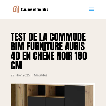
TEST DE LA COMMODE
BIM FURNITURE AURIS
4D EN CHÊNE NOIR 180
CM
29 Nov 2025
|
Meubles