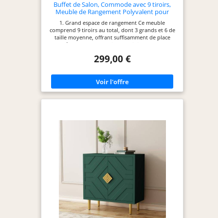
Buffet de Salon, Commode avec 9 tiroirs,
montage est
Meuble de Rangement Polyvalent pour
Couloir, Chambre et Salon, Blanc, poignées
rapide et facile
1. Grand espace de rangement Ce meuble
dorées, MDF, 160 × 40 × 80 cm
comprend 9 tiroirs au total, dont 3 grands et 6 de
taille moyenne, offrant suffisamment de place
pour répondre aux besoins quotidiens de toute la
famille. Mouchoirs, médicaments, provisions,
299,00 €
livres, jouets ou cosmétiques – tout trouve
facilement sa place. Chaque tiroir est
soigneusement fabriqué pour une meilleure
expérience de rangement. 2. Design élégant et
moderne Avec son coloris blanc raffiné et ses
poignées dorées en métal, cette commode
apporte une touche élégante et contemporaine à
votre intérieur. Ses dimensions compactes de 160
× 40 × 80 cm optimisent l’encombrement tout en
maximisant la capacité de rangement. Un meuble
qui attirera à coup sûr l’attention de vos invités,
que ce soit dans le salon ou la chambre. 3.
Structure robuste et durable Fabriquée en MDF
de haute qualité, cette commode est solide, stable
et conçue pour durer. Grâce à des matériaux
rigoureusement sélectionnés, le meuble offre une
excellente résistance au quotidien et un véritable
rapport qualité-prix. 4. Détails pensés pour votre
confort Les poignées rondes dorées sont
agréables et faciles à saisir au quotidien. Les 9
tiroirs sont équipés de glissières de haute qualité,
permettant une ouverture fluide. Les 6 pieds de