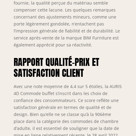
fournie, la qualité perçue du matériau semble
compenser cette lacune. Les quelques remarques
concernant des ajustements mineurs, comme une
porte légèrement gondolée, n’entachent pas
l’impression générale de fiabilité et de durabilité. Le
service après-vente de la marque BIM Furniture est
également apprécié pour sa réactivité.
RAPPORT QUALITÉ-PRIX ET
SATISFACTION CLIENT
Avec une note moyenne de 4,4 sur 5 étoiles, la AURIS
4D Commode buffet s’inscrit dans les choix de
confiance des consommateurs. Ce score reflète une
satisfaction générale en termes de qualité et de
design. Bien qu’elle ne se classe qu’à la 906ème
place dans la catégorie des commodes de chambre
d’adulte, il est essentiel de souligner que la date de
mise en ligne relativement récente, le 28 avril 2022,