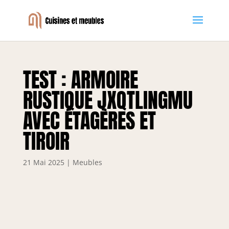
TEST : ARMOIRE
RUSTIQUE JXQTLINGMU
AVEC ÉTAGÈRES ET
TIROIR
21 Mai 2025
|
Meubles