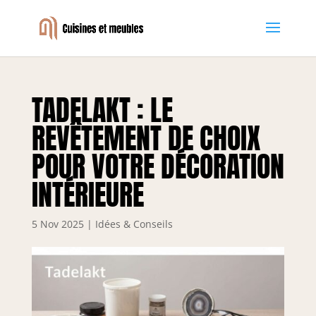
TADELAKT : LE
REVÊTEMENT DE CHOIX
POUR VOTRE DÉCORATION
INTÉRIEURE
5 Nov 2025
|
Idées & Conseils