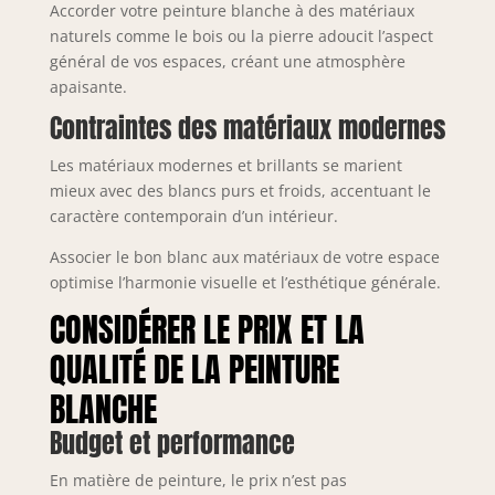
Accorder votre peinture blanche à des matériaux
naturels comme le bois ou la pierre adoucit l’aspect
général de vos espaces, créant une atmosphère
apaisante.
Contraintes des matériaux modernes
Les matériaux modernes et brillants se marient
mieux avec des blancs purs et froids, accentuant le
caractère contemporain d’un intérieur.
Associer le bon blanc aux matériaux de votre espace
optimise l’harmonie visuelle et l’esthétique générale.
CONSIDÉRER LE PRIX ET LA
QUALITÉ DE LA PEINTURE
BLANCHE
Budget et performance
En matière de peinture, le prix n’est pas