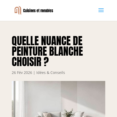
QUELLE NUANCE DE
PEINTURE BLANCHE
CHOISIR ?
26 Fév 2026
|
Idées & Conseils