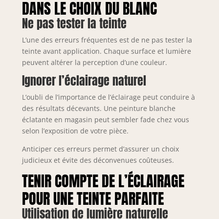
DANS LE CHOIX DU BLANC
Ne pas tester la teinte
L’une des erreurs fréquentes est de ne pas tester la
teinte avant application. Chaque surface et lumière
peuvent altérer la perception d’une couleur.
Ignorer l’éclairage naturel
L’oubli de l’importance de l’éclairage peut conduire à
des résultats décevants. Une peinture blanche
éclatante en magasin peut sembler fade chez vous
selon l’exposition de votre pièce.
Anticiper ces erreurs permet d’assurer un choix
judicieux et évite des déconvenues coûteuses.
TENIR COMPTE DE L’ÉCLAIRAGE
POUR UNE TEINTE PARFAITE
Utilisation de lumière naturelle