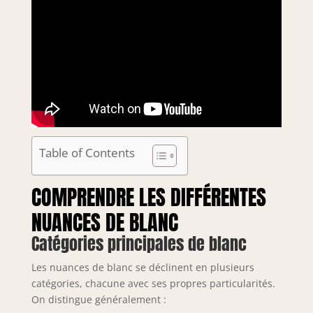
Table of Contents
COMPRENDRE LES DIFFÉRENTES
NUANCES DE BLANC
Catégories principales de blanc
Les nuances de blanc se déclinent en plusieurs
catégories, chacune avec ses propres particularités.
On distingue généralement :