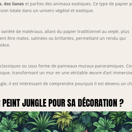
s, des lianes
et parfois des animaux exotiques. Ce type de papier p
sion totale dans un univers végétal et exotique.
 variété de matériaux, allant du papier traditionnel au
vinyle
, plus
euvent être mates, satinées ou brillantes, permettant un rendu qui
pièce.
aux classiques ou sous forme de panneaux muraux panoramiques. Ce
resque, transformant un mur en une véritable œuvre d’art immersiv
ungle, il est intéressant de comprendre pourquoi il est devenu un ch
R PEINT JUNGLE POUR SA DÉCORATION ?