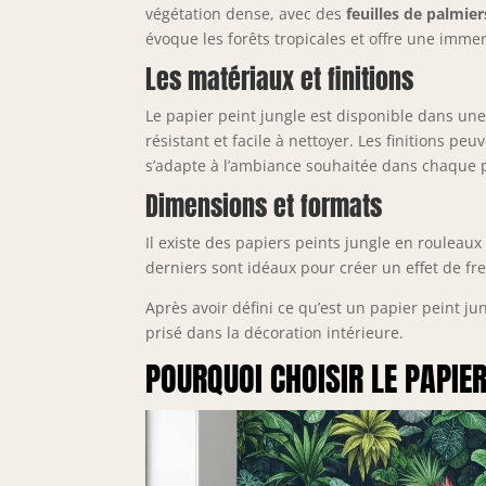
végétation dense, avec des
feuilles de palmier
évoque les forêts tropicales et offre une immer
Les matériaux et finitions
Le papier peint jungle est disponible dans une
résistant et facile à nettoyer. Les finitions p
s’adapte à l’ambiance souhaitée dans chaque 
Dimensions et formats
Il existe des papiers peints jungle en roule
derniers sont idéaux pour créer un effet de f
Après avoir défini ce qu’est un papier peint j
prisé dans la décoration intérieure.
POURQUOI CHOISIR LE PAPIE