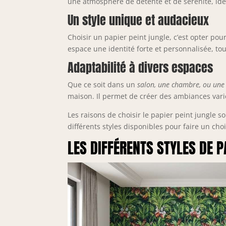
une atmosphère de détente et de sérénité, idé
Un style unique et audacieux
Choisir un papier peint jungle, c’est opter pou
espace une identité forte et personnalisée, tout
Adaptabilité à divers espaces
Que ce soit dans un
salon, une chambre, ou une 
maison. Il permet de créer des ambiances variée
Les raisons de choisir le papier peint jungle s
différents styles disponibles pour faire un choi
LES DIFFÉRENTS STYLES DE 