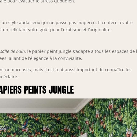
ale pour évacuer le stress quotidien.
r un style audacieux qui ne passe pas inaperçu. Il confère à votre
 en reflétant votre goût pour l’exotisme et l’originalité.
salle de bain
, le papier peint jungle s’adapte à tous les espaces de 
s, allant de l’élégance à la convivialité.
ont nombreuses, mais il est tout aussi important de connaître les
x éclairé.
PAPIERS PEINTS JUNGLE