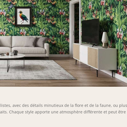
istes, avec des détails minutieux de la flore et de la faune, ou plu
raits. Chaque style apporte une atmosphère différente et peut être