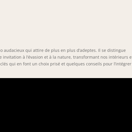
o audacieux qui attire de plus en plus d’adeptes. Il se distingue
nvitation à l’évasion et à la nature, transformant nos intérieurs 
lés qui en font un choix prisé et quelques conseils pour l’intégrer