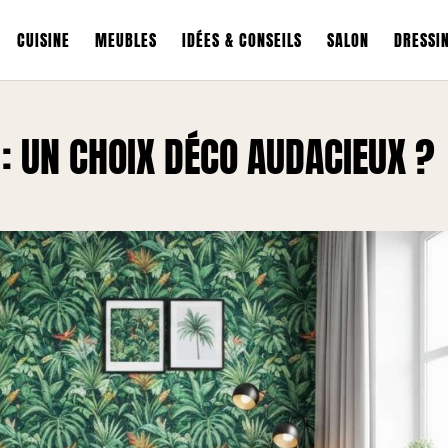
CUISINE
MEUBLES
IDÉES & CONSEILS
SALON
DRESSI
 : UN CHOIX DÉCO AUDACIEUX ?