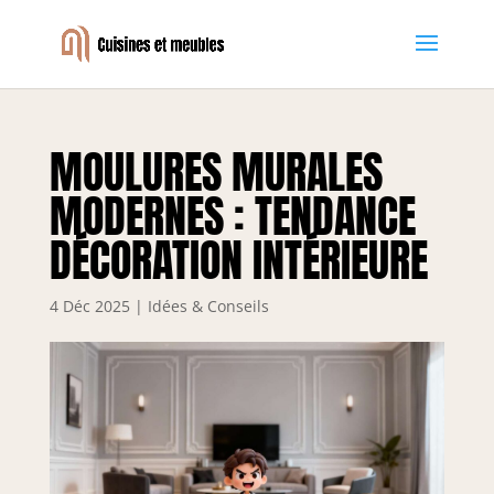
MOULURES MURALES
MODERNES : TENDANCE
DÉCORATION INTÉRIEURE
4 Déc 2025
|
Idées & Conseils