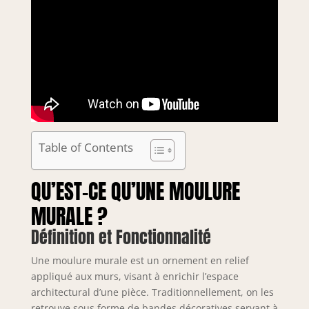
Table of Contents
QU’EST-CE QU’UNE MOULURE
MURALE ?
Définition et Fonctionnalité
Une moulure murale est un ornement en relief
appliqué aux murs, visant à enrichir l’espace
architectural d’une pièce. Traditionnellement, on les
retrouve sous forme de bandes décoratives servant à