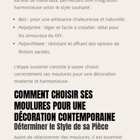
variété de matériaux, permettant une intégration
harmonieuse selon le style souhaité :
Bois
: pour une ambiance chaleureuse et naturelle.
Polystyrène
: léger et facile à installer, idéal pour
les amoureux du DIY.
Polyuréthane
: résistant et offrant des options de
finition variées.
L’étape suivante consiste à savoir choisir
correctement ses moulures pour une décoration
moderne et harmonieuse.
COMMENT CHOISIR SES
MOULURES POUR UNE
DÉCORATION CONTEMPORAINE
Déterminer le Style de sa Pièce
Avant de sélectionner des moulures, il est essentiel