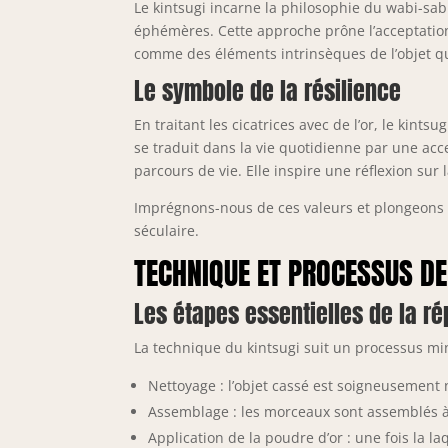
Le kintsugi incarne la philosophie du wabi-sab
éphémères. Cette approche prône l’acceptatio
comme des éléments intrinsèques de l’objet qu
Le symbole de la résilience
En traitant les cicatrices avec de l’or, le kints
se traduit dans la vie quotidienne par une ac
parcours de vie. Elle inspire une réflexion su
Imprégnons-nous de ces valeurs et plongeons 
séculaire.
TECHNIQUE ET PROCESSUS DE
Les étapes essentielles de la ré
La technique du kintsugi suit un processus min
Nettoyage : l’objet cassé est soigneusement 
Assemblage : les morceaux sont assemblés à 
Application de la poudre d’or : une fois la l