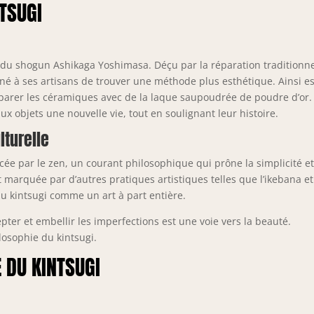
NTSUGI
e du shogun Ashikaga Yoshimasa. Déçu par la réparation traditionne
né à ses artisans de trouver une méthode plus esthétique. Ainsi es
réparer les céramiques avec de la laque saupoudrée de poudre d’or.
ux objets une nouvelle vie, tout en soulignant leur histoire.
lturelle
cée par le zen, un courant philosophique qui prône la simplicité e
t marquée par d’autres pratiques artistiques telles que l’ikebana et
du kintsugi comme un art à part entière.
pter et embellir les imperfections est une voie vers la beauté.
osophie du kintsugi.
 DU KINTSUGI