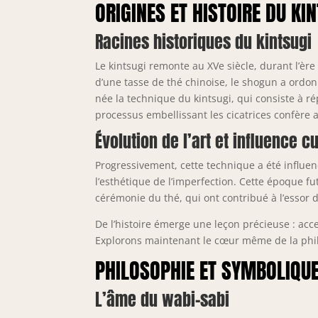
ORIGINES ET HISTOIRE DU KI
Racines historiques du kintsugi
Le kintsugi remonte au XVe siècle, durant l’èr
d’une tasse de thé chinoise, le shogun a ordon
née la technique du kintsugi, qui consiste à 
processus embellissant les cicatrices confère a
Évolution de l’art et influence cu
Progressivement, cette technique a été influen
l’esthétique de l’imperfection. Cette époque fu
cérémonie du thé, qui ont contribué à l’essor 
De l’histoire émerge une leçon précieuse : acce
Explorons maintenant le cœur même de la phil
PHILOSOPHIE ET SYMBOLIQUE
L’âme du wabi-sabi