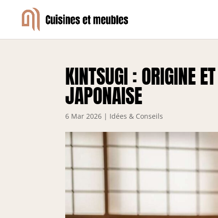
KINTSUGI : ORIGINE E
JAPONAISE
6 Mar 2026
|
Idées & Conseils