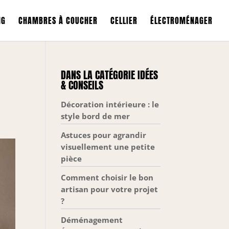
NG
CHAMBRES À COUCHER
CELLIER
ÉLECTROMÉNAGER
DANS LA CATÉGORIE IDÉES
& CONSEILS
Décoration intérieure : le
style bord de mer
Astuces pour agrandir
visuellement une petite
pièce
Comment choisir le bon
artisan pour votre projet
?
Déménagement