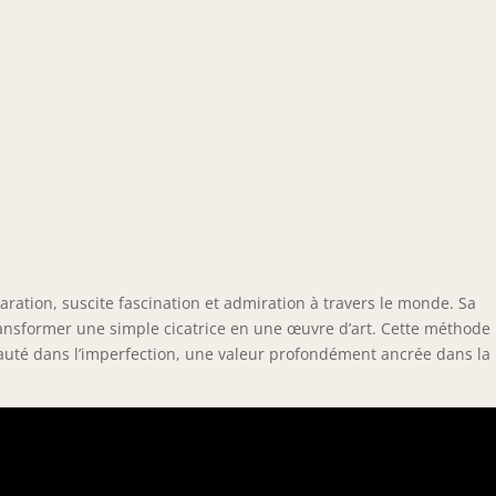
paration, suscite fascination et admiration à travers le monde. Sa
ansformer une simple cicatrice en une œuvre d’art. Cette méthode
beauté dans l’imperfection, une valeur profondément ancrée dans la