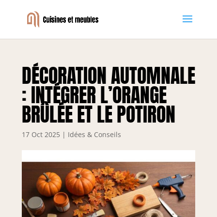
DÉCORATION AUTOMNALE
: INTÉGRER L’ORANGE
BRÛLÉE ET LE POTIRON
17 Oct 2025
|
Idées & Conseils