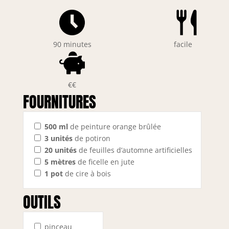
90 minutes
facile
€€
FOURNITURES
500
ml
de peinture orange brûlée
3
unités
de potiron
20
unités
de feuilles d’automne artificielles
5
mètres
de ficelle en jute
1
pot
de cire à bois
OUTILS
pinceau