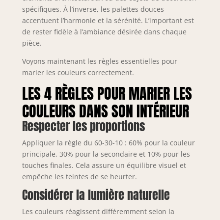
spécifiques. À l’inverse, les palettes douces
accentuent l’harmonie et la sérénité. L’important est
de rester fidèle à l’ambiance désirée dans chaque
pièce.
Voyons maintenant les règles essentielles pour
marier les couleurs correctement.
LES 4 RÈGLES POUR MARIER LES
COULEURS DANS SON INTÉRIEUR
Respecter les proportions
Appliquer la règle du 60-30-10 : 60% pour la couleur
principale, 30% pour la secondaire et 10% pour les
touches finales. Cela assure un équilibre visuel et
empêche les teintes de se heurter.
Considérer la lumière naturelle
Les couleurs réagissent différemment selon la