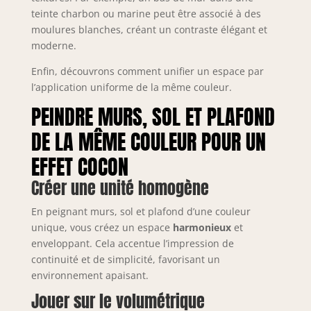
teinte charbon ou marine peut être associé à des
moulures blanches, créant un contraste élégant et
moderne.
Enfin, découvrons comment unifier un espace par
l’application uniforme de la même couleur.
PEINDRE MURS, SOL ET PLAFOND
DE LA MÊME COULEUR POUR UN
EFFET COCON
Créer une unité homogène
En peignant murs, sol et plafond d’une couleur
unique, vous créez un espace
harmonieux
et
enveloppant. Cela accentue l’impression de
continuité et de simplicité, favorisant un
environnement apaisant.
Jouer sur le volumétrique