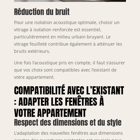
Réduction du bruit
Pour une isolation acoustique optimale, choisir un
vitrage à isolation renforcée est essentiel,
particulièrement en milieu urbain bruyant. Le
vitrage feuilleté contribue également à atténuer les
bruits extérieurs.
Une fois l’acoustique pris en compte, il faut s’assurer
que vos choix sont compatibles avec l’existant de
votre appartement.
COMPATIBILITÉ AVEC L’EXISTANT
: ADAPTER LES FENÊTRES À
VOTRE APPARTEMENT
Respect des dimensions et du style
L’adaptation des nouvelles fenêtres aux dimensions