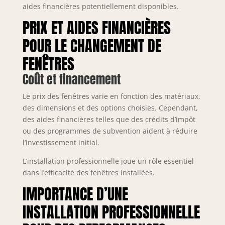
aides financières potentiellement disponibles.
PRIX ET AIDES FINANCIÈRES
POUR LE CHANGEMENT DE
FENÊTRES
Coût et financement
Le prix des fenêtres varie en fonction des matériaux,
des dimensions et des options choisies. Cependant,
des aides financières telles que des crédits d’impôt
ou des programmes de subvention aident à réduire
l’investissement initial.
L’installation professionnelle joue un rôle essentiel
dans l’efficacité des fenêtres installées.
IMPORTANCE D’UNE
INSTALLATION PROFESSIONNELLE