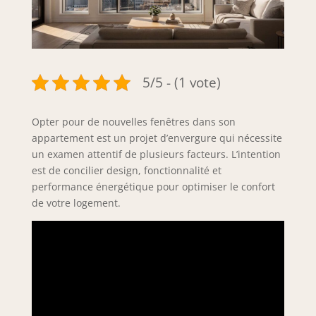
5/5 - (1 vote)
Opter pour de nouvelles fenêtres dans son
appartement est un projet d’envergure qui nécessite
un examen attentif de plusieurs facteurs. L’intention
est de concilier design, fonctionnalité et
performance énergétique pour optimiser le confort
de votre logement.