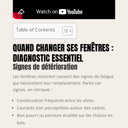
Table of Contents
QUAND CHANGER SES FENÊTRES :
DIAGNOSTIC ESSENTIEL
Signes de détérioration
Les fenêtres montrent souvent des signes de fatigue
qui nécessitent leur remplacement. Parmi ces
signes, on retrouve :
Condensation fréquente entre les vitres.
Courants d’air perceptibles autour des cadres.
Bois pourri ou peinture écaillée sur les châssis en
bois.