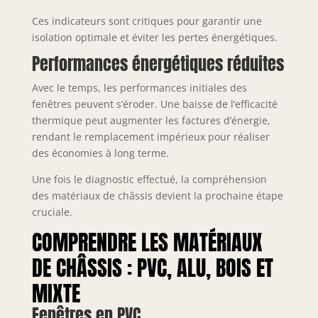
Ces indicateurs sont critiques pour garantir une
isolation optimale et éviter les pertes énergétiques.
Performances énergétiques réduites
Avec le temps, les performances initiales des
fenêtres peuvent s’éroder. Une baisse de l’efficacité
thermique peut augmenter les factures d’énergie,
rendant le remplacement impérieux pour réaliser
des économies à long terme.
Une fois le diagnostic effectué, la compréhension
des matériaux de châssis devient la prochaine étape
cruciale.
COMPRENDRE LES MATÉRIAUX
DE CHÂSSIS : PVC, ALU, BOIS ET
MIXTE
Fenêtres en PVC