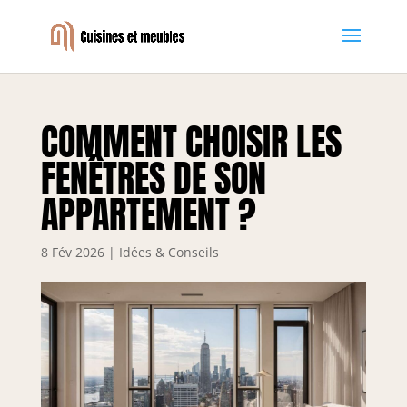
COMMENT CHOISIR LES
FENÊTRES DE SON
APPARTEMENT ?
8 Fév 2026
|
Idées & Conseils