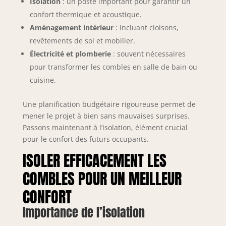
Isolation
: un poste important pour garantir un
confort thermique et acoustique.
Aménagement intérieur
: incluant cloisons,
revêtements de sol et mobilier.
Électricité et plomberie
: souvent nécessaires
pour transformer les combles en salle de bain ou
cuisine.
Une planification budgétaire rigoureuse permet de
mener le projet à bien sans mauvaises surprises.
Passons maintenant à l’isolation, élément crucial
pour le confort des futurs occupants.
ISOLER EFFICACEMENT LES
COMBLES POUR UN MEILLEUR
CONFORT
Importance de l’isolation