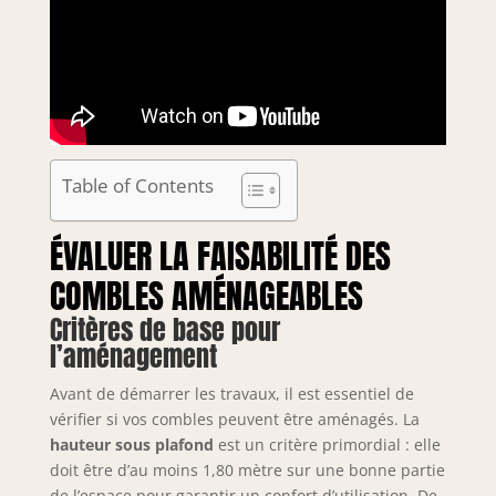
Table of Contents
ÉVALUER LA FAISABILITÉ DES
COMBLES AMÉNAGEABLES
Critères de base pour
l’aménagement
Avant de démarrer les travaux, il est essentiel de
vérifier si vos combles peuvent être aménagés. La
hauteur sous plafond
est un critère primordial : elle
doit être d’au moins 1,80 mètre sur une bonne partie
de l’espace pour garantir un confort d’utilisation. De