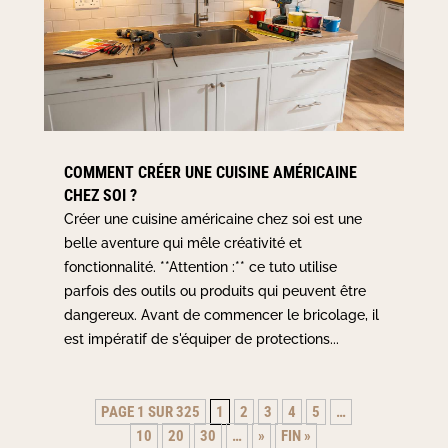
COMMENT CRÉER UNE CUISINE AMÉRICAINE
CHEZ SOI ?
Créer une cuisine américaine chez soi est une
belle aventure qui mêle créativité et
fonctionnalité. **Attention :** ce tuto utilise
parfois des outils ou produits qui peuvent être
dangereux. Avant de commencer le bricolage, il
est impératif de s'équiper de protections...
PAGE 1 SUR 325
1
2
3
4
5
…
10
20
30
…
»
FIN »