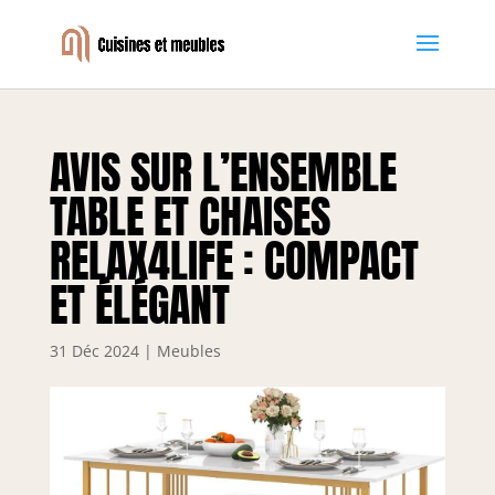
AVIS SUR L’ENSEMBLE
TABLE ET CHAISES
RELAX4LIFE : COMPACT
ET ÉLÉGANT
31 Déc 2024
|
Meubles