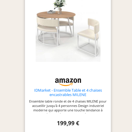
IDMarket - Ensemble Table et 4 chaises
encastrables MILENE
Ensemble table ronde et de 4 chaises MILENE pour
accueillir jusqu'à 4 personnes Design industriel
moderne qui apporte une touche tendance à
votre intérieur Mélange bois et métal pour un
rendu contemporain et chaleureux Structure
199,99 €
stable et robuste pour un usage confortable au
quotidien Dimensions table : L.110 x l.110 x H.75