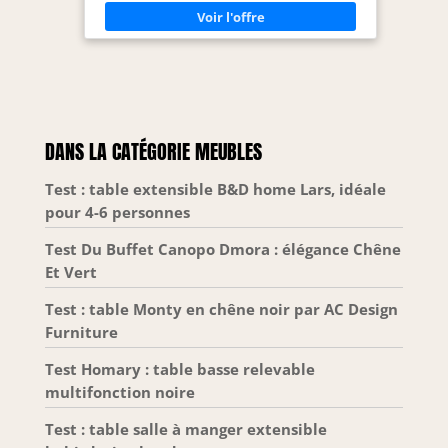
cm - Dimensions chaise : L.70 x l.50 x H.70 cm
DANS LA CATÉGORIE MEUBLES
Test : table extensible B&D home Lars, idéale
pour 4-6 personnes
Test Du Buffet Canopo Dmora : élégance Chêne
Et Vert
Test : table Monty en chêne noir par AC Design
Furniture
Test Homary : table basse relevable
multifonction noire
Test : table salle à manger extensible