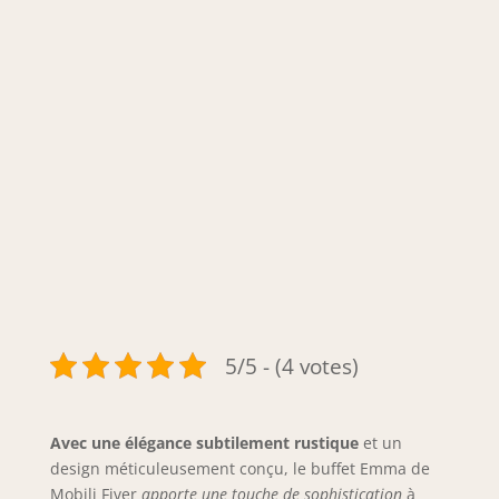
5/5 - (4 votes)
Avec une élégance subtilement rustique
et un
design méticuleusement conçu, le buffet Emma de
Mobili Fiver
apporte une touche de sophistication
à