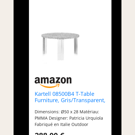
Kartell 08500B4 T-Table
Furniture, Gris/Transparent,
60 x 60 x 28 cm
Dimensions: Ø50 x 28 Matériau:
PMMA Designer: Patricia Urquiola
Fabriqué en Italie Outdoor