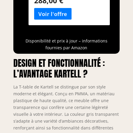
288,00 €
Disponibilité et prix à jour – informations
fournies par Amazon
DESIGN ET FONCTIONNALITÉ :
L’AVANTAGE KARTELL ?
La T-table de Kartell se distingue par son style
moderne et élégant. Conçu en PMMA, un matériau
plastique de haute qualité, ce meuble offre une
transparence qui confère une certaine légèreté
visuelle à votre intérieur. La couleur gris transparent
s’adapte à une variété d’ambiances décoratives,
renforçant ainsi sa fonctionnalité dans différentes