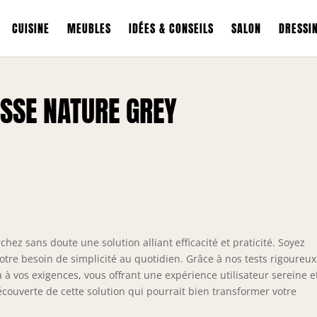
CUISINE
MEUBLES
IDÉES & CONSEILS
SALON
DRESSI
ASSE NATURE GREY
hez sans doute une solution alliant efficacité et praticité. Soyez
tre besoin de simplicité au quotidien. Grâce à nos tests rigoureux
à vos exigences, vous offrant une expérience utilisateur sereine e
couverte de cette solution qui pourrait bien transformer votre