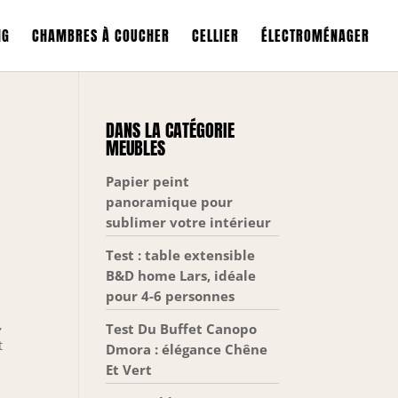
NG
CHAMBRES À COUCHER
CELLIER
ÉLECTROMÉNAGER
DANS LA CATÉGORIE
MEUBLES
Papier peint
panoramique pour
sublimer votre intérieur
Test : table extensible
B&D home Lars, idéale
pour 4-6 personnes
,
Test Du Buffet Canopo
t
Dmora : élégance Chêne
Et Vert