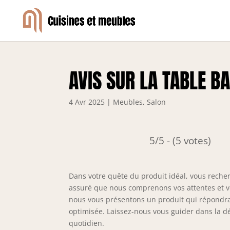
AVIS SUR LA TABLE B
4 Avr 2025
|
Meubles
,
Salon
5/5 - (5 votes)
Dans votre quête du produit idéal, vous recherc
assuré que nous comprenons vos attentes et vo
nous vous présentons un produit qui répondra 
optimisée. Laissez-nous vous guider dans la dé
quotidien.