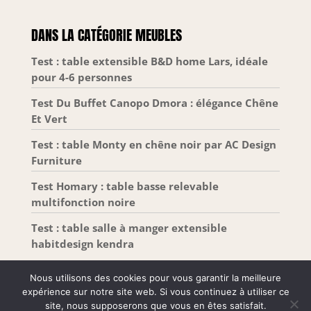
DANS LA CATÉGORIE MEUBLES
Test : table extensible B&D home Lars, idéale
pour 4-6 personnes
Test Du Buffet Canopo Dmora : élégance Chêne
Et Vert
Test : table Monty en chêne noir par AC Design
Furniture
Test Homary : table basse relevable
multifonction noire
Test : table salle à manger extensible
habitdesign kendra
Nous utilisons des cookies pour vous garantir la meilleure
expérience sur notre site web. Si vous continuez à utiliser ce
site, nous supposerons que vous en êtes satisfait.