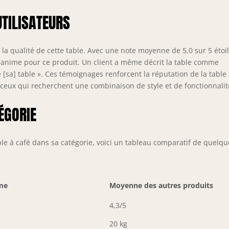
UTILISATEURS
la qualité de cette table. Avec une note moyenne de 5,0 sur 5 étoil
nanime pour ce produit. Un client a même décrit la table comme
 [sa] table ». Ces témoignages renforcent la réputation de la table
ceux qui recherchent une combinaison de style et de fonctionnalit
ÉGORIE
e à café dans sa catégorie, voici un tableau comparatif de quelqu
me
Moyenne des autres produits
4,3/5
20 kg