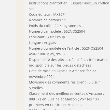
Instructions d’entretien : Essuyer avec un chiffon
sec
Code éditeur : MX8CP
Nombre de cartons : 1
Poids du colis : 22 Kilogrammes
Numéro de modèle : 552NOS2504
Fabricant : Asır Group
Langue : Anglais
Numéro du modèle de l’article : 552NOS2504
ASIN : B0DMWQNWBZ
Disponibilité des pièces détachées : Information
indisponible sur les pièces détachées
Date de mise en ligne sur Amazon.fr : 22
novembre 2024
Moyenne des commentaires client : 5,0 sur
5 étoiles
Classement des meilleures ventes d’Amazon :
988 571 en Cuisine et Maison ( Voir les 100
premiers en Cuisine et Maison )