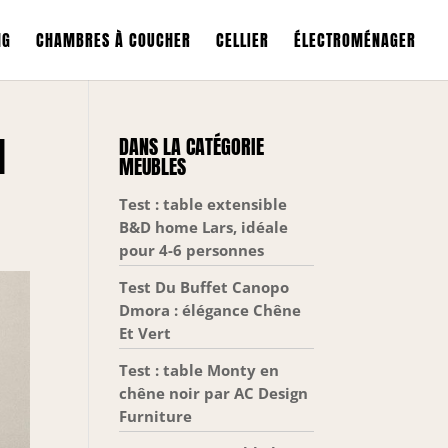
NG
CHAMBRES À COUCHER
CELLIER
ÉLECTROMÉNAGER
H
DANS LA CATÉGORIE
MEUBLES
Test : table extensible
B&D home Lars, idéale
pour 4-6 personnes
Test Du Buffet Canopo
Dmora : élégance Chêne
Et Vert
Test : table Monty en
chêne noir par AC Design
Furniture