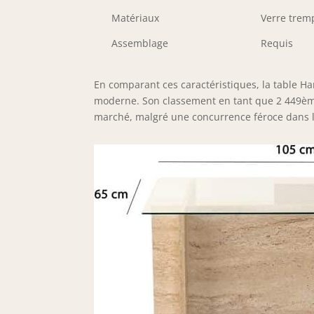
Matériaux
Verre tremp
Assemblage
Requis
En comparant ces caractéristiques, la table H
moderne. Son classement en tant que 2 449ème 
marché, malgré une concurrence féroce dans l