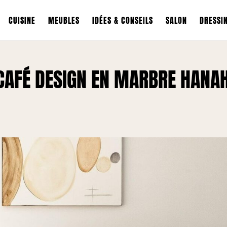
CUISINE
MEUBLES
IDÉES & CONSEILS
SALON
DRESSI
 CAFÉ DESIGN EN MARBRE HANA